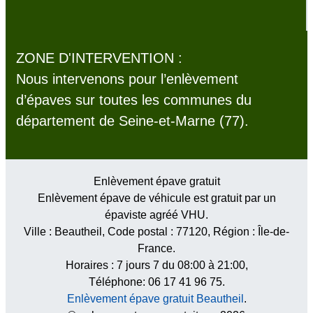
ZONE D'INTERVENTION :
Nous intervenons pour l’enlèvement
d’épaves sur toutes les communes du
département de Seine-et-Marne (77).
Enlèvement épave gratuit
Enlèvement épave de véhicule est gratuit par un
épaviste agréé VHU.
Ville :
Beautheil
, Code postal :
77120
, Région :
Île-de-
France
.
Horaires :
7 jours 7 du 08:00 à 21:00
,
Téléphone: 06 17 41 96 75.
Enlèvement épave gratuit Beautheil
.