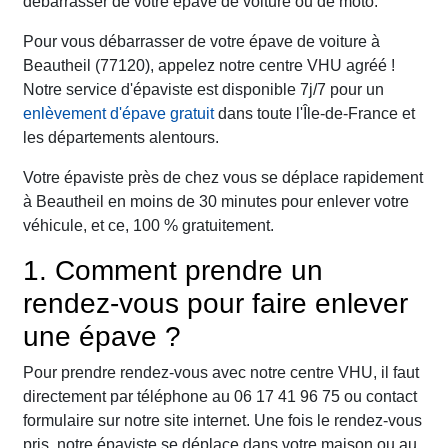
débarrasser de votre épave de voiture ou de moto.
Pour vous débarrasser de votre épave de voiture à
Beautheil (77120), appelez notre centre VHU agréé !
Notre service d'épaviste est disponible 7j/7 pour un
enlèvement d'épave gratuit
dans toute l'Île-de-France et
les départements alentours.
Votre épaviste près de chez vous se déplace rapidement
à Beautheil en moins de 30 minutes pour enlever votre
véhicule, et ce, 100 % gratuitement.
1. Comment prendre un
rendez-vous pour faire enlever
une épave ?
Pour prendre rendez-vous avec notre centre VHU, il faut
directement par téléphone au 06 17 41 96 75 ou contact
formulaire sur notre site internet. Une fois le rendez-vous
pris, notre épaviste se déplace dans votre maison ou au