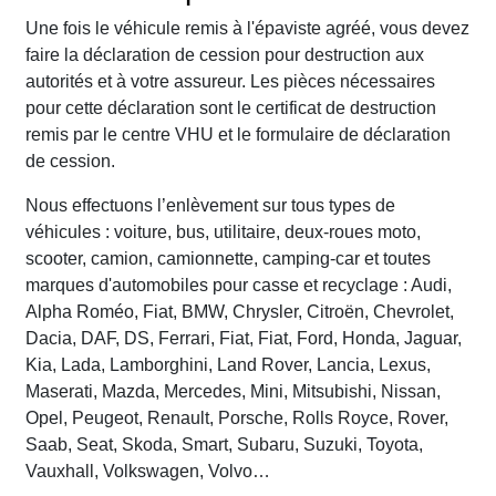
Une fois le véhicule remis à l'épaviste agréé, vous devez
faire la déclaration de cession pour destruction aux
autorités et à votre assureur. Les pièces nécessaires
pour cette déclaration sont le certificat de destruction
remis par le centre VHU et le formulaire de déclaration
de cession.
Nous effectuons l’enlèvement sur tous types de
véhicules : voiture, bus, utilitaire, deux-roues moto,
scooter, camion, camionnette, camping-car et toutes
marques d'automobiles pour casse et recyclage : Audi,
Alpha Roméo, Fiat, BMW, Chrysler, Citroën, Chevrolet,
Dacia, DAF, DS, Ferrari, Fiat, Fiat, Ford, Honda, Jaguar,
Kia, Lada, Lamborghini, Land Rover, Lancia, Lexus,
Maserati, Mazda, Mercedes, Mini, Mitsubishi, Nissan,
Opel, Peugeot, Renault, Porsche, Rolls Royce, Rover,
Saab, Seat, Skoda, Smart, Subaru, Suzuki, Toyota,
Vauxhall, Volkswagen, Volvo…