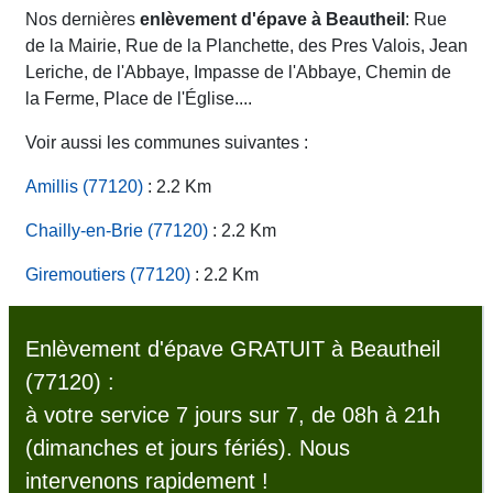
Nos dernières
enlèvement d'épave à Beautheil
: Rue
de la Mairie, Rue de la Planchette, des Pres Valois, Jean
Leriche, de l'Abbaye, Impasse de l'Abbaye, Chemin de
la Ferme, Place de l'Église....
Voir aussi les communes suivantes :
Amillis (77120)
: 2.2 Km
Chailly-en-Brie (77120)
: 2.2 Km
Giremoutiers (77120)
: 2.2 Km
Enlèvement d'épave GRATUIT à Beautheil
(77120) :
à votre service 7 jours sur 7, de 08h à 21h
(dimanches et jours fériés). Nous
intervenons rapidement !