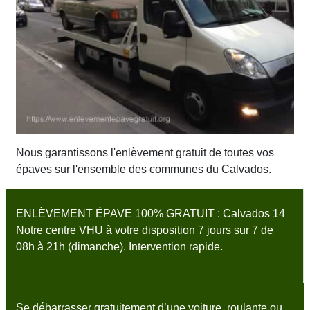
Nous garantissons l'enlèvement gratuit de toutes vos
épaves sur l'ensemble des communes du Calvados.
ENLÈVEMENT ÉPAVE 100% GRATUIT : Calvados 14
Notre centre VHU à votre disposition 7 jours sur 7 de
08h à 21h (dimanche). Intervention rapide.
Se débarrasser gratuitement d’une voiture, roulante ou