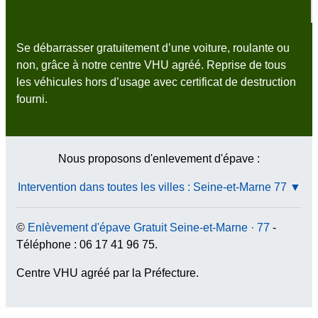
Se débarrasser gratuitement d’une voiture, roulante ou
non, grâce à notre centre VHU agréé. Reprise de tous
les véhicules hors d’usage avec certificat de destruction
fourni.
Nous proposons d'enlevement d'épave :
Intervention dans toutes les villes : Seine-et-Marne 77 ▼
©
Enlèvement d'épave Gratuit Seine-et-Marne · 77
-
Téléphone : 06 17 41 96 75.
Centre VHU agréé par la Préfecture.