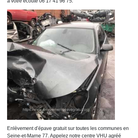
à votre écoute 06 17 41 96 75.
Enlèvement d'épave gratuit sur toutes les communes en
Seine-et-Marne 77. Appelez notre centre VHU agréé