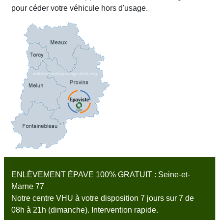
pour céder votre véhicule hors d'usage.
ENLÈVEMENT ÉPAVE 100% GRATUIT : Seine-et-
Marne 77
Notre centre VHU à votre disposition 7 jours sur 7 de
08h à 21h (dimanche). Intervention rapide.