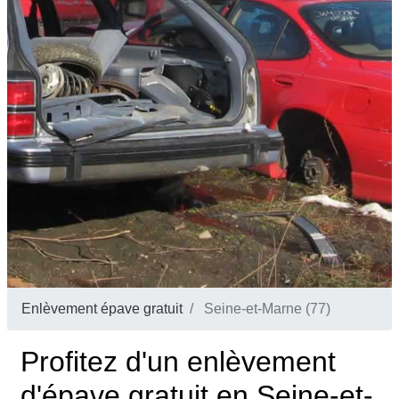
Enlèvement épave gratuit
Seine-et-Marne (77)
Profitez d'un enlèvement
d'épave gratuit en Seine-et-