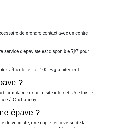
écessaire de prendre contact avec un centre
 service d'épaviste est disponible 7j/7 pour
re véhicule, et ce, 100 % gratuitement.
pave ?
formulaire sur notre site internet. Une fois le
hicule à Cucharmoy.
une épave ?
le du véhicule, une copie recto verso de la