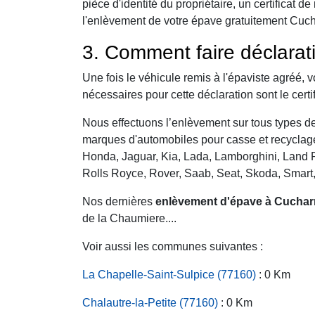
pièce d'identité du propriétaire, un certificat
l'enlèvement de votre épave gratuitement Cucha
3. Comment faire déclarat
Une fois le véhicule remis à l'épaviste agréé, 
nécessaires pour cette déclaration sont le certi
Nous effectuons l’enlèvement sur tous types de 
marques d'automobiles pour casse et recyclage 
Honda, Jaguar, Kia, Lada, Lamborghini, Land R
Rolls Royce, Rover, Saab, Seat, Skoda, Smart
Nos dernières
enlèvement d'épave à Cucha
de la Chaumiere....
Voir aussi les communes suivantes :
La Chapelle-Saint-Sulpice (77160)
: 0 Km
Chalautre-la-Petite (77160)
: 0 Km