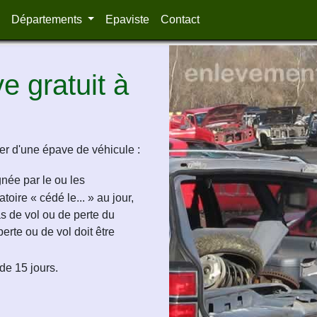
Départements
Epaviste
Contact
 gratuit à
r d'une épave de véhicule :
ignée par le ou les
oire « cédé le... » au jour,
as de vol ou de perte du
perte ou de vol doit être
de 15 jours.