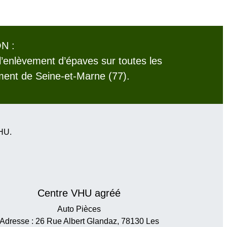
N :
l’enlèvement d’épaves sur toutes les
nt de Seine-et-Marne (77).
VHU.
Centre VHU agréé
Auto Pièces
Adresse : 26 Rue Albert Glandaz, 78130 Les