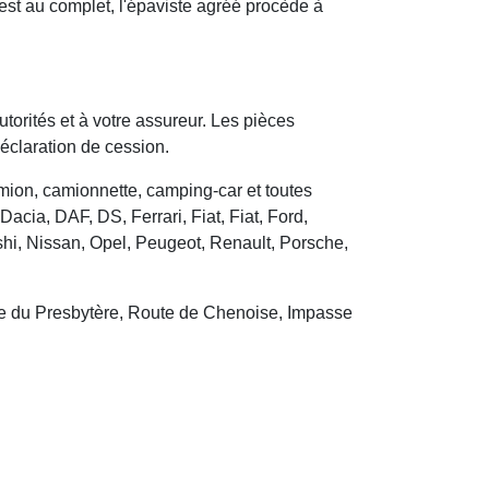
 est au complet, l'épaviste agréé procède à
utorités et à votre assureur. Les pièces
déclaration de cession.
camion, camionnette, camping-car et toutes
cia, DAF, DS, Ferrari, Fiat, Fiat, Ford,
hi, Nissan, Opel, Peugeot, Renault, Porsche,
lle du Presbytère, Route de Chenoise, Impasse