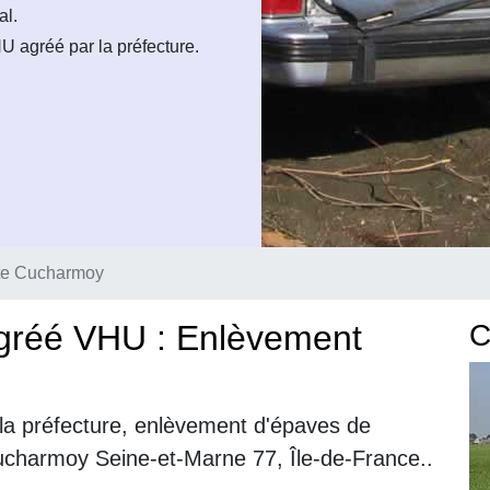
al.
U agréé par la préfecture.
te Cucharmoy
gréé VHU : Enlèvement
C
la préfecture, enlèvement d'épaves de
Cucharmoy Seine-et-Marne 77, Île-de-France..