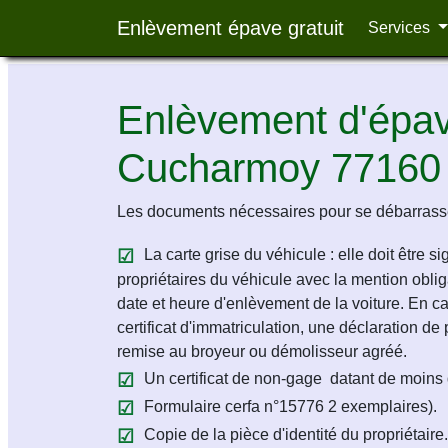
Enlèvement épave gratuit
Services
Enlèvement d'épave
Cucharmoy 77160
Les documents nécessaires pour se débarrasse
La carte grise du véhicule : elle doit être s
propriétaires du véhicule avec la mention obligat
date et heure d'enlèvement de la voiture. En c
certificat d'immatriculation, une déclaration de 
remise au broyeur ou démolisseur agréé.
Un certificat de non-gage datant de moins 
Formulaire cerfa n°15776 2 exemplaires).
Copie de la pièce d'identité du propriétaire.