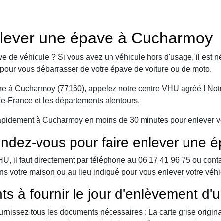
nlever une épave à Cucharmoy
e de véhicule ? Si vous avez un véhicule hors d'usage, il est n
pour vous débarrasser de votre épave de voiture ou de moto.
re à Cucharmoy (77160), appelez notre centre VHU agréé ! Notre
-de-France et les départements alentours.
apidement à Cucharmoy en moins de 30 minutes pour enlever vot
ndez-vous pour faire enlever une é
 il faut directement par téléphone au 06 17 41 96 75 ou contact 
ans votre maison ou au lieu indiqué pour vous enlever votre vé
ts à fournir le jour d'enlèvement d'
urnissez tous les documents nécessaires : La carte grise origina