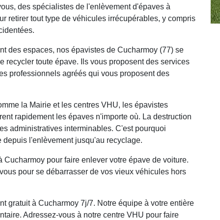
ous, des spécialistes de l'enlèvement d'épaves à
 retirer tout type de véhicules irrécupérables, y compris
cidentées.
ent des espaces, nos épavistes de Cucharmoy (77) se
e recycler toute épave. Ils vous proposent des services
des professionnels agréés qui vous proposent des
comme la Mairie et les centres VHU, les épavistes
rent rapidement les épaves n'importe où. La destruction
s administratives interminables. C'est pourquoi
 depuis l'enlèvement jusqu'au recyclage.
Cucharmoy pour faire enlever votre épave de voiture.
vous pour se débarrasser de vos vieux véhicules hors
 gratuit à Cucharmoy 7j/7. Notre équipe à votre entière
taire. Adressez-vous à notre centre VHU pour faire