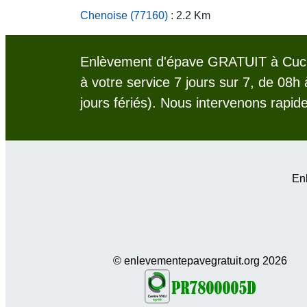
Chenoise (77160)
: 2.2 Km
Enlèvement d'épave GRATUIT à Cuc
à votre service 7 jours sur 7, de 08h
jours fériés). Nous intervenons rapid
Enl
© enlevementepavegratuit.org 2026