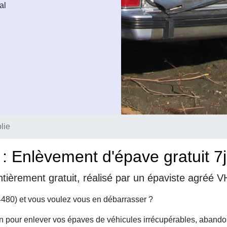
al
lie
: Enlèvement d'épave gratuit 7
tièrement gratuit, réalisé par un épaviste agréé 
4480) et vous voulez vous en débarrasser ?
on pour enlever vos épaves de véhicules irrécupérables, abando