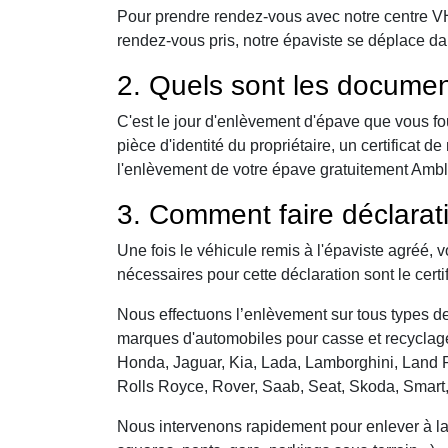
Pour prendre rendez-vous avec notre centre VHU,
rendez-vous pris, notre épaviste se déplace da
2. Quels sont les documen
C'est le jour d'enlèvement d'épave que vous fo
pièce d'identité du propriétaire, un certificat
l'enlèvement de votre épave gratuitement Amblie
3. Comment faire déclarat
Une fois le véhicule remis à l'épaviste agréé, 
nécessaires pour cette déclaration sont le certi
Nous effectuons l’enlèvement sur tous types de 
marques d'automobiles pour casse et recyclage 
Honda, Jaguar, Kia, Lada, Lamborghini, Land R
Rolls Royce, Rover, Saab, Seat, Skoda, Smart
Nous intervenons rapidement pour enlever à la c