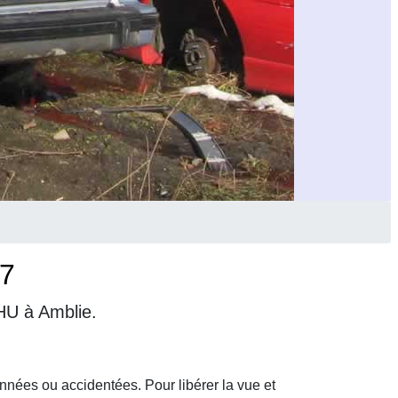
j7
VHU à Amblie.
nnées ou accidentées. Pour libérer la vue et