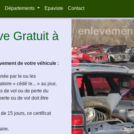
Départements
Epaviste
Contact
e Gratuit à
ement de votre véhicule :
ignée par le ou les
oire « cédé le... » au jour,
as de vol ou de perte du
perte ou de vol doit être
de 15 jours, ce certificat
aire.