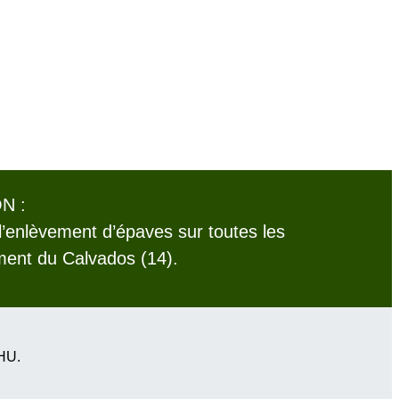
N :
l’enlèvement d’épaves sur toutes les
ent du Calvados (14).
VHU.