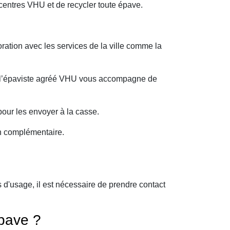
centres VHU et de recycler toute épave.
ration avec les services de la ville comme la
oi l’épaviste agréé VHU vous accompagne de
our les envoyer à la casse.
on complémentaire.
d'usage, il est nécessaire de prendre contact
pave ?