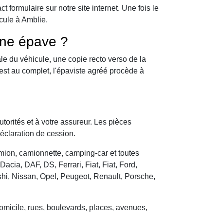
formulaire sur notre site internet. Une fois le
cule à Amblie.
une épave ?
le du véhicule, une copie recto verso de la
 est au complet, l'épaviste agréé procède à
utorités et à votre assureur. Les pièces
déclaration de cession.
camion, camionnette, camping-car et toutes
cia, DAF, DS, Ferrari, Fiat, Fiat, Ford,
hi, Nissan, Opel, Peugeot, Renault, Porsche,
domicile, rues, boulevards, places, avenues,