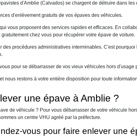
avistes d'Amblie (Calvados) se chargent de détruire dans les 
ices d'enlèvement gratuits de vos épaves des véhicules.
ui vous proposent des services rapides et efficaces. En collabo
t gratuitement chez vous pour récupérer votre épave de voiture.
er des procédures administratives interminables. C'est pourqu
n.
ous pour se débarrasser de vos vieux véhicules hors d'usage p
et nous restons à votre entière disposition pour toute informati
lever une épave à Amblie ?
ave de véhicule ? Pour vous débarrasser de votre véhicule hors 
sommes un centre VHU agréé par la préfecture.
ndez-vous pour faire enlever une é