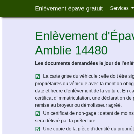
Enlèvement épave gratuit
Services
Enlèvement d'Épav
Amblie 14480
Les documents demandées le jour de l'enlèv
La carte grise du véhicule : elle doit être s
propriétaires du véhicule avec la mention obligat
date et heure d'enlèvement de la voiture. En c
certificat d'immatriculation, une déclaration de 
remise au broyeur ou démolisseur agréé.
Un certificat de non-gage : datant de moins 
sera délivré par la préfecture.
Une copie de la pièce d'identité du propriét