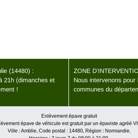
ie (14480) :
ZONE D'INTERVENTIO
 à 21h (dimanches et
Nous intervenons pour 
ement !
communes du départem
Enlèvement épave gratuit
èvement épave de véhicule est gratuit par un épaviste agréé 
Ville :
Amblie
, Code postal :
14480
, Région :
Normandie
.