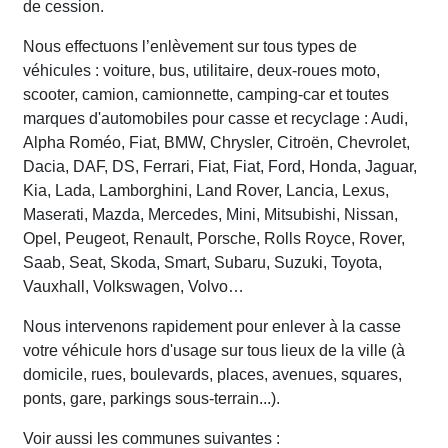
de cession.
Nous effectuons l’enlèvement sur tous types de
véhicules : voiture, bus, utilitaire, deux-roues moto,
scooter, camion, camionnette, camping-car et toutes
marques d'automobiles pour casse et recyclage : Audi,
Alpha Roméo, Fiat, BMW, Chrysler, Citroën, Chevrolet,
Dacia, DAF, DS, Ferrari, Fiat, Fiat, Ford, Honda, Jaguar,
Kia, Lada, Lamborghini, Land Rover, Lancia, Lexus,
Maserati, Mazda, Mercedes, Mini, Mitsubishi, Nissan,
Opel, Peugeot, Renault, Porsche, Rolls Royce, Rover,
Saab, Seat, Skoda, Smart, Subaru, Suzuki, Toyota,
Vauxhall, Volkswagen, Volvo…
Nous intervenons rapidement pour enlever à la casse
votre véhicule hors d'usage sur tous lieux de la ville (à
domicile, rues, boulevards, places, avenues, squares,
ponts, gare, parkings sous-terrain...).
Voir aussi les communes suivantes :