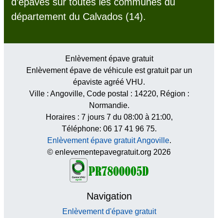
d’épaves sur toutes les communes du
département du Calvados (14).
Enlèvement épave gratuit
Enlèvement épave de véhicule est gratuit par un
épaviste agréé VHU.
Ville :
Angoville
, Code postal :
14220
, Région :
Normandie
.
Horaires :
7 jours 7 du 08:00 à 21:00
,
Téléphone: 06 17 41 96 75.
Enlèvement épave gratuit Angoville
.
© enlevementepavegratuit.org 2026
Navigation
Enlèvement d'épave gratuit