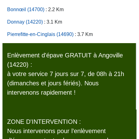
Bonnœil (14700)
: 2.2 Km
Donnay (14220)
: 3.1 Km
Pierrefitte-en-Cinglais (14690)
: 3.7 Km
Enlèvement d'épave GRATUIT à Angoville
(14220) :
à votre service 7 jours sur 7, de 08h à 21h
(dimanches et jours fériés). Nous
intervenons rapidement !
ZONE D'INTERVENTION :
Nous intervenons pour l’enlèvement