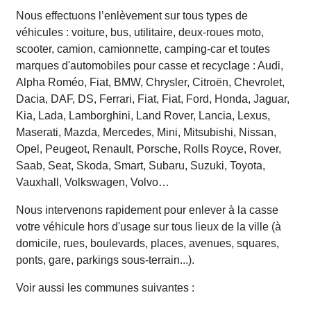
Nous effectuons l’enlèvement sur tous types de
véhicules : voiture, bus, utilitaire, deux-roues moto,
scooter, camion, camionnette, camping-car et toutes
marques d'automobiles pour casse et recyclage : Audi,
Alpha Roméo, Fiat, BMW, Chrysler, Citroën, Chevrolet,
Dacia, DAF, DS, Ferrari, Fiat, Fiat, Ford, Honda, Jaguar,
Kia, Lada, Lamborghini, Land Rover, Lancia, Lexus,
Maserati, Mazda, Mercedes, Mini, Mitsubishi, Nissan,
Opel, Peugeot, Renault, Porsche, Rolls Royce, Rover,
Saab, Seat, Skoda, Smart, Subaru, Suzuki, Toyota,
Vauxhall, Volkswagen, Volvo…
Nous intervenons rapidement pour enlever à la casse
votre véhicule hors d'usage sur tous lieux de la ville (à
domicile, rues, boulevards, places, avenues, squares,
ponts, gare, parkings sous-terrain...).
Voir aussi les communes suivantes :