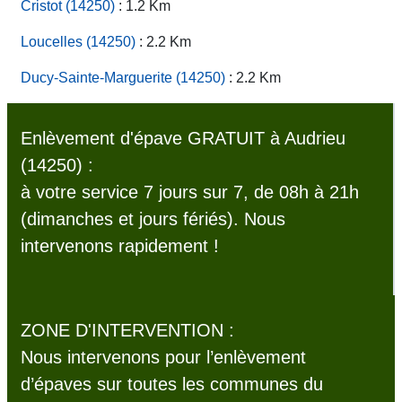
Cristot (14250)
: 1.2 Km
Loucelles (14250)
: 2.2 Km
Ducy-Sainte-Marguerite (14250)
: 2.2 Km
Enlèvement d'épave GRATUIT à Audrieu
(14250) :
à votre service 7 jours sur 7, de 08h à 21h
(dimanches et jours fériés). Nous
intervenons rapidement !
ZONE D'INTERVENTION :
Nous intervenons pour l’enlèvement
d’épaves sur toutes les communes du