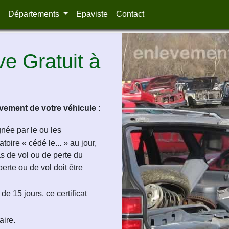
Départements
Epaviste
Contact
e Gratuit à
ement de votre véhicule :
ignée par le ou les
oire « cédé le... » au jour,
as de vol ou de perte du
perte ou de vol doit être
de 15 jours, ce certificat
aire.