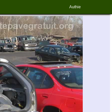
Authie