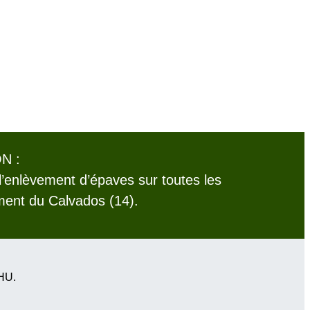
N :
l’enlèvement d’épaves sur toutes les
ent du Calvados (14).
VHU.