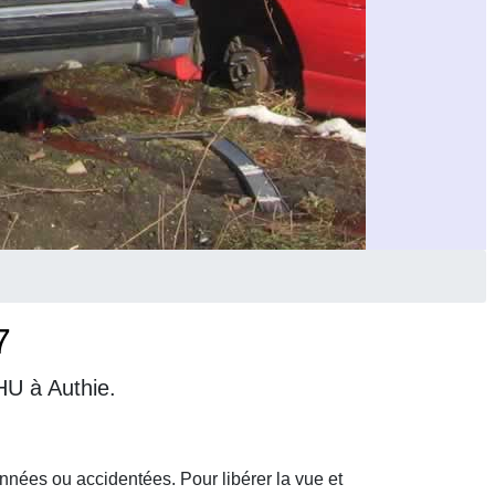
7
HU à Authie.
nnées ou accidentées. Pour libérer la vue et