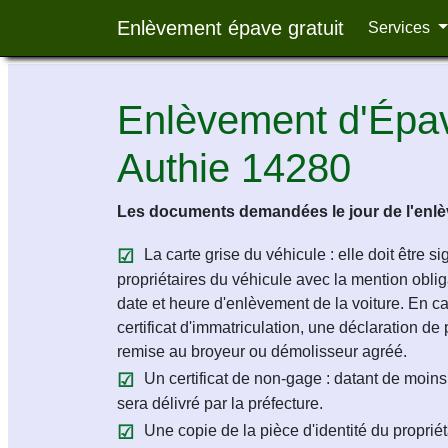
Enlèvement épave gratuit
Services
Enlèvement d'Épav
Authie 14280
Les documents demandées le jour de l'enlèv
La carte grise du véhicule : elle doit être s
propriétaires du véhicule avec la mention obligat
date et heure d'enlèvement de la voiture. En c
certificat d'immatriculation, une déclaration de 
remise au broyeur ou démolisseur agréé.
Un certificat de non-gage : datant de moins 
sera délivré par la préfecture.
Une copie de la pièce d'identité du propriét