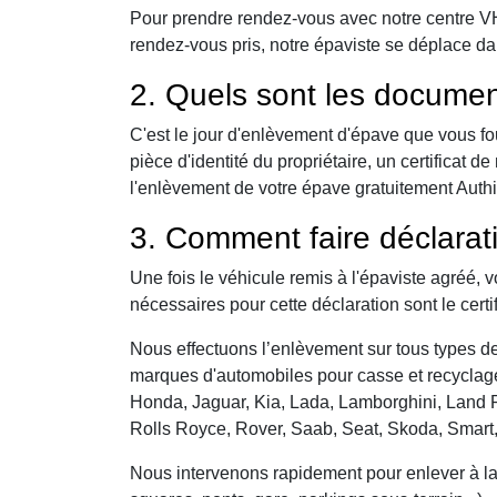
Pour prendre rendez-vous avec notre centre VHU,
rendez-vous pris, notre épaviste se déplace da
2. Quels sont les documen
C'est le jour d'enlèvement d'épave que vous fo
pièce d'identité du propriétaire, un certificat
l'enlèvement de votre épave gratuitement Authie 
3. Comment faire déclarat
Une fois le véhicule remis à l'épaviste agréé, 
nécessaires pour cette déclaration sont le certi
Nous effectuons l’enlèvement sur tous types de 
marques d'automobiles pour casse et recyclage 
Honda, Jaguar, Kia, Lada, Lamborghini, Land R
Rolls Royce, Rover, Saab, Seat, Skoda, Smart
Nous intervenons rapidement pour enlever à la c