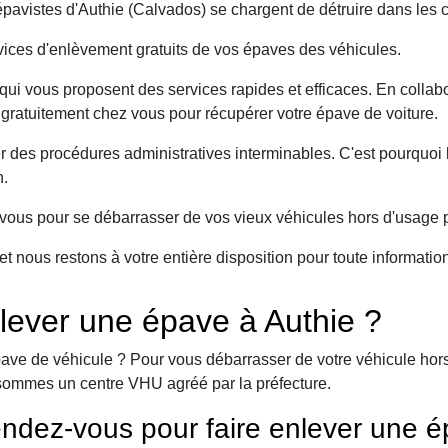
avistes d'Authie (Calvados) se chargent de détruire dans les c
ices d'enlèvement gratuits de vos épaves des véhicules.
ui vous proposent des services rapides et efficaces. En collabo
t gratuitement chez vous pour récupérer votre épave de voiture.
er des procédures administratives interminables. C'est pourqu
n.
ous pour se débarrasser de vos vieux véhicules hors d'usage p
et nous restons à votre entière disposition pour toute informati
lever une épave à Authie ?
ave de véhicule ? Pour vous débarrasser de votre véhicule hors 
sommes un centre VHU agréé par la préfecture.
ndez-vous pour faire enlever une é