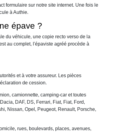
formulaire sur notre site internet. Une fois le
cule à Authie.
une épave ?
le du véhicule, une copie recto verso de la
 est au complet, l'épaviste agréé procède à
utorités et à votre assureur. Les pièces
déclaration de cession.
camion, camionnette, camping-car et toutes
cia, DAF, DS, Ferrari, Fiat, Fiat, Ford,
hi, Nissan, Opel, Peugeot, Renault, Porsche,
domicile, rues, boulevards, places, avenues,