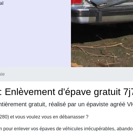
al
hie
: Enlèvement d'épave gratuit 7j
tièrement gratuit, réalisé par un épaviste agréé V
280) et vous voulez vous en débarrasser ?
on pour enlever vos épaves de véhicules irrécupérables, abando