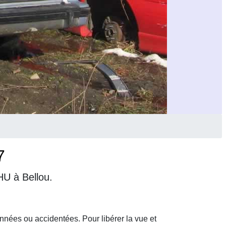
7
HU à Bellou.
nnées ou accidentées. Pour libérer la vue et