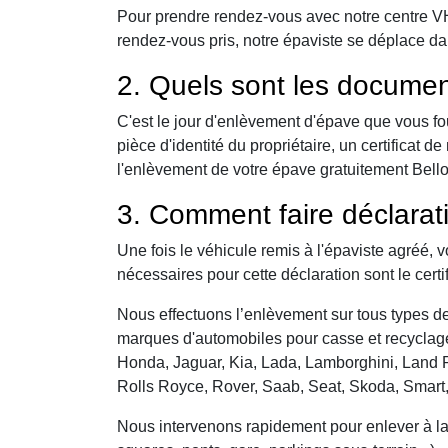
Pour prendre rendez-vous avec notre centre VHU,
rendez-vous pris, notre épaviste se déplace da
2. Quels sont les documen
C'est le jour d'enlèvement d'épave que vous fo
pièce d'identité du propriétaire, un certificat
l'enlèvement de votre épave gratuitement Bellou
3. Comment faire déclarat
Une fois le véhicule remis à l'épaviste agréé, 
nécessaires pour cette déclaration sont le certi
Nous effectuons l’enlèvement sur tous types de 
marques d'automobiles pour casse et recyclage 
Honda, Jaguar, Kia, Lada, Lamborghini, Land R
Rolls Royce, Rover, Saab, Seat, Skoda, Smart
Nous intervenons rapidement pour enlever à la c