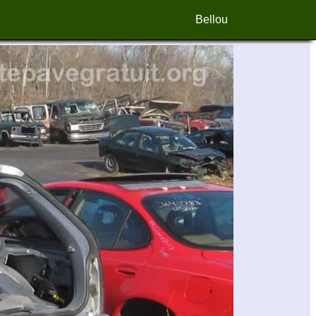
Bellou