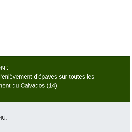
N :
l’enlèvement d’épaves sur toutes les
ent du Calvados (14).
VHU.