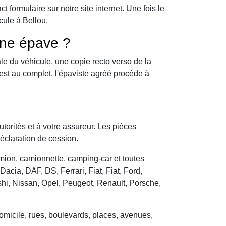
formulaire sur notre site internet. Une fois le
cule à Bellou.
une épave ?
le du véhicule, une copie recto verso de la
 est au complet, l'épaviste agréé procède à
utorités et à votre assureur. Les pièces
déclaration de cession.
camion, camionnette, camping-car et toutes
cia, DAF, DS, Ferrari, Fiat, Fiat, Ford,
hi, Nissan, Opel, Peugeot, Renault, Porsche,
domicile, rues, boulevards, places, avenues,