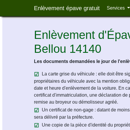
Enlèvement épave gratuit
Services
Enlèvement d'Épav
Bellou 14140
Les documents demandées le jour de l'enlèv
La carte grise du véhicule : elle doit être s
propriétaires du véhicule avec la mention obligat
date et heure d'enlèvement de la voiture. En c
certificat d'immatriculation, une déclaration de 
remise au broyeur ou démolisseur agréé.
Un certificat de non-gage : datant de moins 
sera délivré par la préfecture.
Une copie de la pièce d'identité du propriét