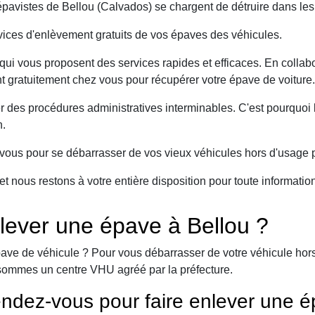
avistes de Bellou (Calvados) se chargent de détruire dans les
ices d'enlèvement gratuits de vos épaves des véhicules.
ui vous proposent des services rapides et efficaces. En collabo
nt gratuitement chez vous pour récupérer votre épave de voiture.
er des procédures administratives interminables. C'est pourqu
n.
ous pour se débarrasser de vos vieux véhicules hors d'usage p
et nous restons à votre entière disposition pour toute informati
lever une épave à Bellou ?
ave de véhicule ? Pour vous débarrasser de votre véhicule hors 
sommes un centre VHU agréé par la préfecture.
ndez-vous pour faire enlever une é