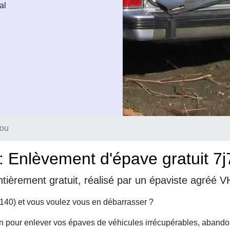
al
lou
: Enlèvement d'épave gratuit 7j
tièrement gratuit, réalisé par un épaviste agréé V
140) et vous voulez vous en débarrasser ?
on pour enlever vos épaves de véhicules irrécupérables, abando