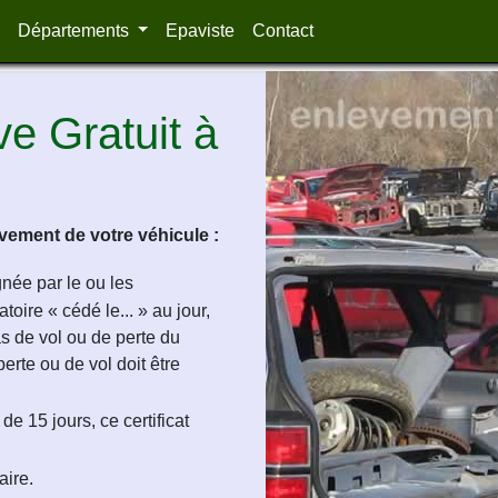
Départements
Epaviste
Contact
e Gratuit à
ement de votre véhicule :
ignée par le ou les
oire « cédé le... » au jour,
as de vol ou de perte du
perte ou de vol doit être
de 15 jours, ce certificat
aire.