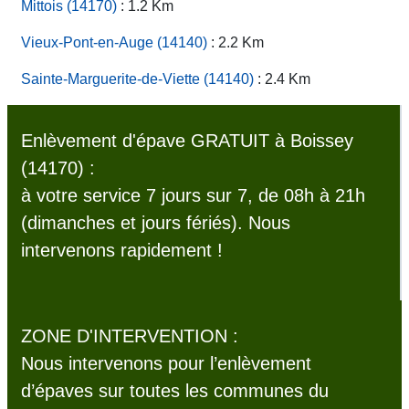
Mittois (14170)
: 1.2 Km
Vieux-Pont-en-Auge (14140)
: 2.2 Km
Sainte-Marguerite-de-Viette (14140)
: 2.4 Km
Enlèvement d'épave GRATUIT à Boissey
(14170) :
à votre service 7 jours sur 7, de 08h à 21h
(dimanches et jours fériés). Nous
intervenons rapidement !
ZONE D'INTERVENTION :
Nous intervenons pour l’enlèvement
d’épaves sur toutes les communes du