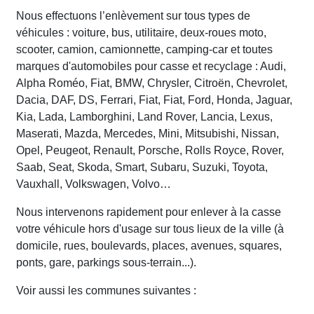
Nous effectuons l’enlèvement sur tous types de
véhicules : voiture, bus, utilitaire, deux-roues moto,
scooter, camion, camionnette, camping-car et toutes
marques d'automobiles pour casse et recyclage : Audi,
Alpha Roméo, Fiat, BMW, Chrysler, Citroën, Chevrolet,
Dacia, DAF, DS, Ferrari, Fiat, Fiat, Ford, Honda, Jaguar,
Kia, Lada, Lamborghini, Land Rover, Lancia, Lexus,
Maserati, Mazda, Mercedes, Mini, Mitsubishi, Nissan,
Opel, Peugeot, Renault, Porsche, Rolls Royce, Rover,
Saab, Seat, Skoda, Smart, Subaru, Suzuki, Toyota,
Vauxhall, Volkswagen, Volvo…
Nous intervenons rapidement pour enlever à la casse
votre véhicule hors d'usage sur tous lieux de la ville (à
domicile, rues, boulevards, places, avenues, squares,
ponts, gare, parkings sous-terrain...).
Voir aussi les communes suivantes :