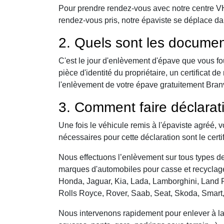
Pour prendre rendez-vous avec notre centre VHU,
rendez-vous pris, notre épaviste se déplace da
2. Quels sont les documen
C'est le jour d'enlèvement d'épave que vous fo
pièce d'identité du propriétaire, un certificat
l'enlèvement de votre épave gratuitement Branvil
3. Comment faire déclarat
Une fois le véhicule remis à l'épaviste agréé, 
nécessaires pour cette déclaration sont le certi
Nous effectuons l’enlèvement sur tous types de 
marques d'automobiles pour casse et recyclage 
Honda, Jaguar, Kia, Lada, Lamborghini, Land R
Rolls Royce, Rover, Saab, Seat, Skoda, Smart
Nous intervenons rapidement pour enlever à la c