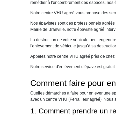
remédier à l'encombrement des espaces, nos ép
Notre centre VHU agréé vous propose des serv
Nos épavistes sont des professionnels agréés q
Mairie de Branville, notre épaviste agréé inter
La destruction de votre véhicule peut engendr
l'enlèvement de véhicule jusqu’à sa destructio
Appelez notre centre VHU agréé près de chez v
Notre service d'enlèvement d'épave est gratuit 
Comment faire pour enl
Quelles démarches à faire pour enlever une ép
avec un centre VHU (Ferrailleur agréé). Nous 
1. Comment prendre un re