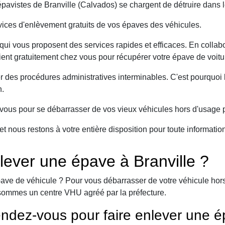
avistes de Branville (Calvados) se chargent de détruire dans l
ices d'enlèvement gratuits de vos épaves des véhicules.
ui vous proposent des services rapides et efficaces. En collabo
vient gratuitement chez vous pour récupérer votre épave de voitu
er des procédures administratives interminables. C'est pourqu
n.
ous pour se débarrasser de vos vieux véhicules hors d'usage p
et nous restons à votre entière disposition pour toute informati
ever une épave à Branville ?
ave de véhicule ? Pour vous débarrasser de votre véhicule hors 
sommes un centre VHU agréé par la préfecture.
ndez-vous pour faire enlever une é