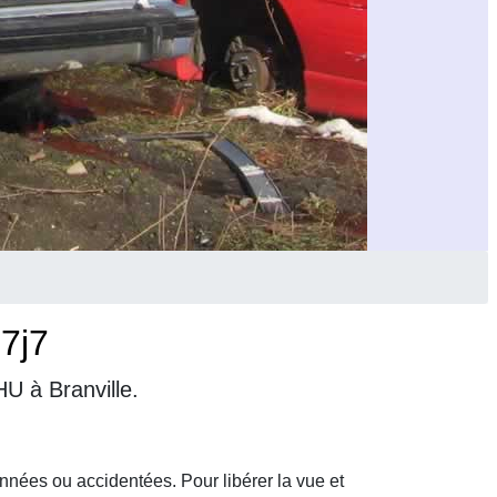
 7j7
U à Branville.
nnées ou accidentées. Pour libérer la vue et