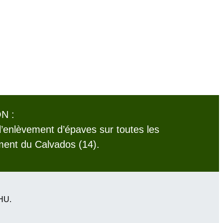
N :
l’enlèvement d’épaves sur toutes les
ent du Calvados (14).
VHU.