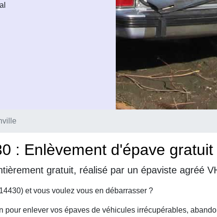
al
ville
30 : Enlèvement d'épave gratuit
tièrement gratuit, réalisé par un épaviste agréé VH
(14430) et vous voulez vous en débarrasser ?
on pour enlever vos épaves de véhicules irrécupérables, abando