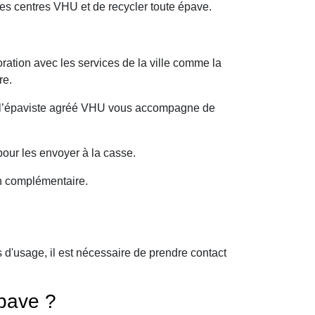
es centres VHU et de recycler toute épave.
ration avec les services de la ville comme la
re.
oi l’épaviste agréé VHU vous accompagne de
our les envoyer à la casse.
on complémentaire.
d'usage, il est nécessaire de prendre contact
pave ?