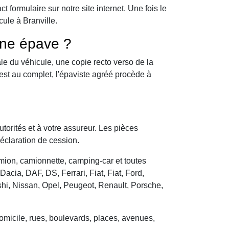
formulaire sur notre site internet. Une fois le
ule à Branville.
une épave ?
le du véhicule, une copie recto verso de la
 est au complet, l'épaviste agréé procède à
utorités et à votre assureur. Les pièces
déclaration de cession.
camion, camionnette, camping-car et toutes
cia, DAF, DS, Ferrari, Fiat, Fiat, Ford,
hi, Nissan, Opel, Peugeot, Renault, Porsche,
domicile, rues, boulevards, places, avenues,