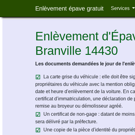
Enlèvement épave gratuit
Services
Enlèvement d'Épav
Branville 14430
Les documents demandées le jour de l'enlèv
La carte grise du véhicule : elle doit être s
propriétaires du véhicule avec la mention obligat
date et heure d'enlèvement de la voiture. En c
certificat d'immatriculation, une déclaration de 
remise au broyeur ou démolisseur agréé.
Un certificat de non-gage : datant de moins 
sera délivré par la préfecture.
Une copie de la pièce d'identité du propriét