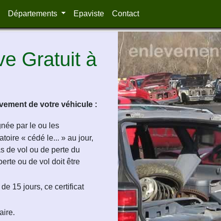
Départements
Epaviste
Contact
e Gratuit à
ement de votre véhicule :
ignée par le ou les
oire « cédé le... » au jour,
as de vol ou de perte du
perte ou de vol doit être
de 15 jours, ce certificat
aire.