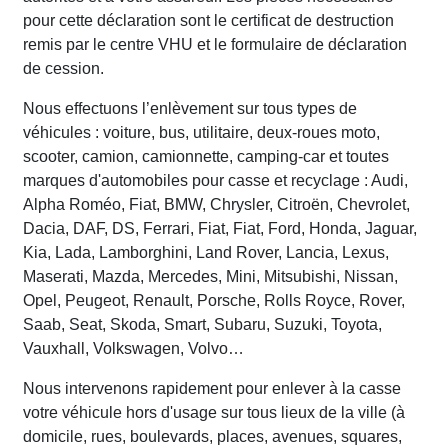
pour cette déclaration sont le certificat de destruction
remis par le centre VHU et le formulaire de déclaration
de cession.
Nous effectuons l’enlèvement sur tous types de
véhicules : voiture, bus, utilitaire, deux-roues moto,
scooter, camion, camionnette, camping-car et toutes
marques d'automobiles pour casse et recyclage : Audi,
Alpha Roméo, Fiat, BMW, Chrysler, Citroën, Chevrolet,
Dacia, DAF, DS, Ferrari, Fiat, Fiat, Ford, Honda, Jaguar,
Kia, Lada, Lamborghini, Land Rover, Lancia, Lexus,
Maserati, Mazda, Mercedes, Mini, Mitsubishi, Nissan,
Opel, Peugeot, Renault, Porsche, Rolls Royce, Rover,
Saab, Seat, Skoda, Smart, Subaru, Suzuki, Toyota,
Vauxhall, Volkswagen, Volvo…
Nous intervenons rapidement pour enlever à la casse
votre véhicule hors d'usage sur tous lieux de la ville (à
domicile, rues, boulevards, places, avenues, squares,