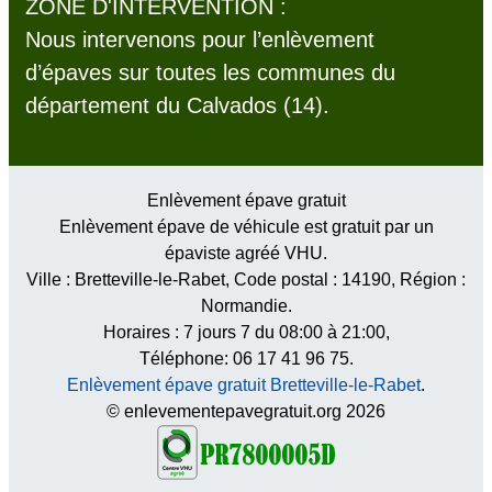
ZONE D'INTERVENTION :
Nous intervenons pour l’enlèvement
d’épaves sur toutes les communes du
département du Calvados (14).
Enlèvement épave gratuit
Enlèvement épave de véhicule est gratuit par un
épaviste agréé VHU.
Ville :
Bretteville-le-Rabet
, Code postal :
14190
, Région :
Normandie
.
Horaires :
7 jours 7 du 08:00 à 21:00
,
Téléphone: 06 17 41 96 75.
Enlèvement épave gratuit Bretteville-le-Rabet
.
© enlevementepavegratuit.org 2026