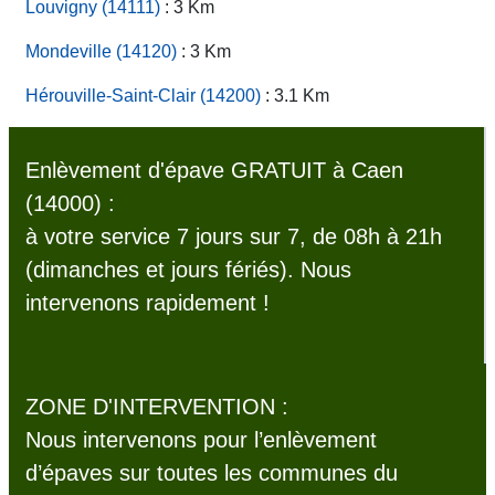
Louvigny (14111)
: 3 Km
Mondeville (14120)
: 3 Km
Hérouville-Saint-Clair (14200)
: 3.1 Km
Enlèvement d'épave GRATUIT à Caen
(14000) :
à votre service 7 jours sur 7, de 08h à 21h
(dimanches et jours fériés). Nous
intervenons rapidement !
ZONE D'INTERVENTION :
Nous intervenons pour l’enlèvement
d’épaves sur toutes les communes du