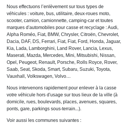
Nous effectuons l’enlèvement sur tous types de
véhicules : voiture, bus, utilitaire, deux-roues moto,
scooter, camion, camionnette, camping-car et toutes
marques d'automobiles pour casse et recyclage : Audi,
Alpha Roméo, Fiat, BMW, Chrysler, Citroën, Chevrolet,
Dacia, DAF, DS, Ferrari, Fiat, Fiat, Ford, Honda, Jaguar,
Kia, Lada, Lamborghini, Land Rover, Lancia, Lexus,
Maserati, Mazda, Mercedes, Mini, Mitsubishi, Nissan,
Opel, Peugeot, Renault, Porsche, Rolls Royce, Rover,
Saab, Seat, Skoda, Smart, Subaru, Suzuki, Toyota,
Vauxhall, Volkswagen, Volvo…
Nous intervenons rapidement pour enlever à la casse
votre véhicule hors d'usage sur tous lieux de la ville (à
domicile, rues, boulevards, places, avenues, squares,
ponts, gare, parkings sous-terrain...).
Voir aussi les communes suivantes :