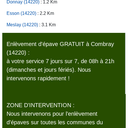
Donnay (14220)
: 1.2 Km
Esson (14220)
: 2.2 Km
Meslay (14220)
: 3.1 Km
Enlèvement d'épave GRATUIT à Combray
(14220) :
à votre service 7 jours sur 7, de 08h à 21h
(dimanches et jours fériés). Nous
intervenons rapidement !
ZONE D'INTERVENTION :
Nous intervenons pour l’enlèvement
d’épaves sur toutes les communes du