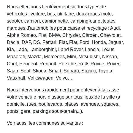
Nous effectuons l’enlèvement sur tous types de
véhicules : voiture, bus, utilitaire, deux-roues moto,
scooter, camion, camionnette, camping-car et toutes
marques d'automobiles pour casse et recyclage : Audi,
Alpha Roméo, Fiat, BMW, Chrysler, Citroën, Chevrolet,
Dacia, DAF, DS, Ferrari, Fiat, Fiat, Ford, Honda, Jaguar,
Kia, Lada, Lamborghini, Land Rover, Lancia, Lexus,
Maserati, Mazda, Mercedes, Mini, Mitsubishi, Nissan,
Opel, Peugeot, Renault, Porsche, Rolls Royce, Rover,
Saab, Seat, Skoda, Smart, Subaru, Suzuki, Toyota,
Vauxhall, Volkswagen, Volvo…
Nous intervenons rapidement pour enlever à la casse
votre véhicule hors d'usage sur tous lieux de la ville (à
domicile, rues, boulevards, places, avenues, squares,
ponts, gare, parkings sous-terrain...).
Voir aussi les communes suivantes :