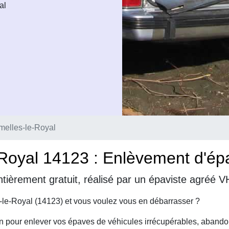
al
melles-le-Royal
Royal 14123 : Enlèvement d'épa
tièrement gratuit, réalisé par un épaviste agréé 
-le-Royal (14123) et vous voulez vous en débarrasser ?
on pour enlever vos épaves de véhicules irrécupérables, abando