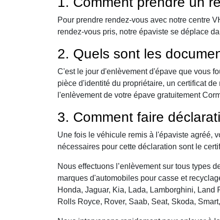
1. Comment prendre un re
Pour prendre rendez-vous avec notre centre VHU,
rendez-vous pris, notre épaviste se déplace da
2. Quels sont les documen
C'est le jour d'enlèvement d'épave que vous fo
pièce d'identité du propriétaire, un certificat
l'enlèvement de votre épave gratuitement Cormel
3. Comment faire déclarat
Une fois le véhicule remis à l'épaviste agréé, 
nécessaires pour cette déclaration sont le certi
Nous effectuons l’enlèvement sur tous types de 
marques d'automobiles pour casse et recyclage 
Honda, Jaguar, Kia, Lada, Lamborghini, Land R
Rolls Royce, Rover, Saab, Seat, Skoda, Smart