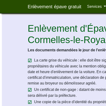
Enlèvement épave gratuit
Services
Enlèvement d'Épav
Cormelles-le-Roya
Les documents demandées le jour de l'enlèv
La carte grise du véhicule : elle doit être s
propriétaires du véhicule avec la mention obligat
date et heure d'enlèvement de la voiture. En c
certificat d'immatriculation, une déclaration de 
remise au broyeur ou démolisseur agréé.
Un certificat de non-gage : datant de moins 
sera délivré par la préfecture.
Une copie de la pièce d'identité du propriét