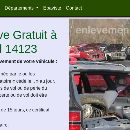
Départements
Epaviste
Contact
e Gratuit à
l 14123
ement de votre véhicule :
ignée par le ou les
oire « cédé le... » au jour,
as de vol ou de perte du
perte ou de vol doit être
de 15 jours, ce certificat
aire.