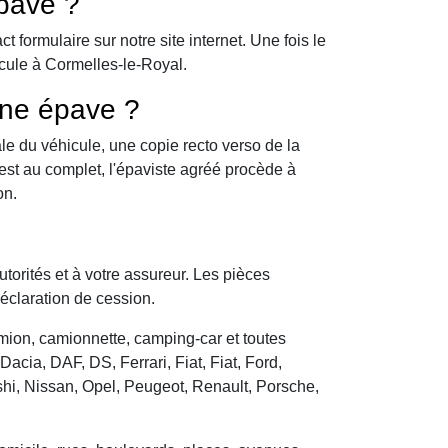
pave ?
formulaire sur notre site internet. Une fois le
icule à Cormelles-le-Royal.
une épave ?
le du véhicule, une copie recto verso de la
 est au complet, l'épaviste agréé procède à
on.
utorités et à votre assureur. Les pièces
déclaration de cession.
camion, camionnette, camping-car et toutes
cia, DAF, DS, Ferrari, Fiat, Fiat, Ford,
hi, Nissan, Opel, Peugeot, Renault, Porsche,