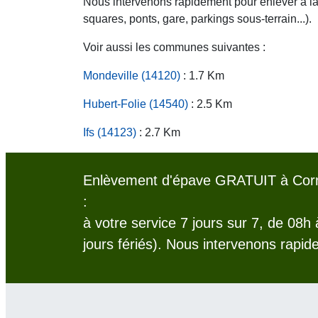
Nous intervenons rapidement pour enlever à la c
squares, ponts, gare, parkings sous-terrain...).
Voir aussi les communes suivantes :
Mondeville (14120)
: 1.7 Km
Hubert-Folie (14540)
: 2.5 Km
Ifs (14123)
: 2.7 Km
Enlèvement d'épave GRATUIT à Corm
:
à votre service 7 jours sur 7, de 08h
jours fériés). Nous intervenons rapid