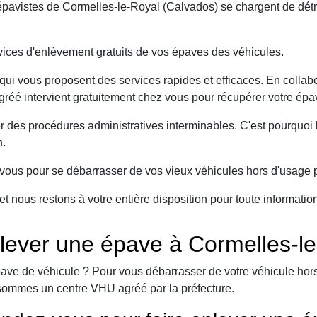
avistes de Cormelles-le-Royal (Calvados) se chargent de détru
ices d'enlèvement gratuits de vos épaves des véhicules.
ui vous proposent des services rapides et efficaces. En collabo
gréé intervient gratuitement chez vous pour récupérer votre épav
er des procédures administratives interminables. C'est pourqu
n.
ous pour se débarrasser de vos vieux véhicules hors d'usage p
et nous restons à votre entière disposition pour toute informati
lever une épave à Cormelles-le
ave de véhicule ? Pour vous débarrasser de votre véhicule hors 
sommes un centre VHU agréé par la préfecture.