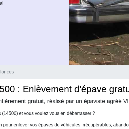
al
lonces
00 : Enlèvement d'épave gratui
tièrement gratuit, réalisé par un épaviste agréé 
 (14500) et vous voulez vous en débarrasser ?
on pour enlever vos épaves de véhicules irrécupérables, abando