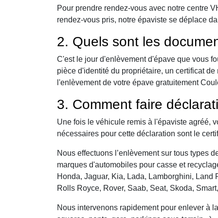
Pour prendre rendez-vous avec notre centre VHU,
rendez-vous pris, notre épaviste se déplace da
2. Quels sont les documen
C'est le jour d'enlèvement d'épave que vous fo
pièce d'identité du propriétaire, un certificat
l'enlèvement de votre épave gratuitement Coulon
3. Comment faire déclarat
Une fois le véhicule remis à l'épaviste agréé, 
nécessaires pour cette déclaration sont le certi
Nous effectuons l’enlèvement sur tous types de 
marques d'automobiles pour casse et recyclage 
Honda, Jaguar, Kia, Lada, Lamborghini, Land R
Rolls Royce, Rover, Saab, Seat, Skoda, Smart
Nous intervenons rapidement pour enlever à la c