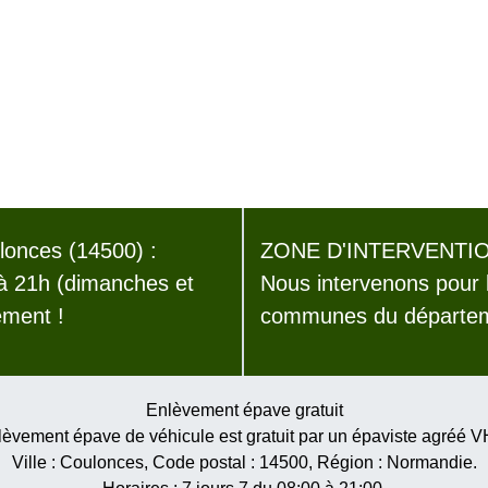
onces (14500) :
ZONE D'INTERVENTIO
 à 21h (dimanches et
Nous intervenons pour 
ement !
communes du départem
Enlèvement épave gratuit
èvement épave de véhicule est gratuit par un épaviste agréé 
Ville :
Coulonces
, Code postal :
14500
, Région :
Normandie
.