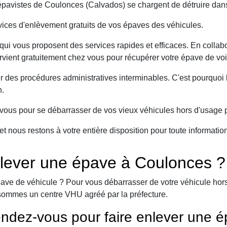
avistes de Coulonces (Calvados) se chargent de détruire dans 
ices d'enlèvement gratuits de vos épaves des véhicules.
ui vous proposent des services rapides et efficaces. En collabo
rvient gratuitement chez vous pour récupérer votre épave de voi
er des procédures administratives interminables. C'est pourqu
n.
ous pour se débarrasser de vos vieux véhicules hors d'usage p
et nous restons à votre entière disposition pour toute informati
lever une épave à Coulonces ?
ave de véhicule ? Pour vous débarrasser de votre véhicule hors 
sommes un centre VHU agréé par la préfecture.
ndez-vous pour faire enlever une é