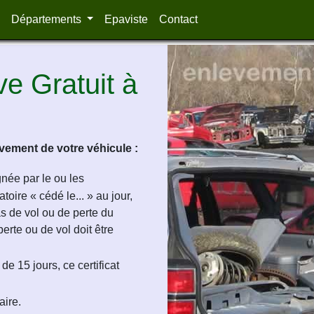
Départements
Epaviste
Contact
e Gratuit à
ement de votre véhicule :
ignée par le ou les
oire « cédé le... » au jour,
as de vol ou de perte du
perte ou de vol doit être
de 15 jours, ce certificat
aire.