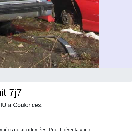
t 7j7
VHU à Coulonces.
nnées ou accidentées. Pour libérer la vue et