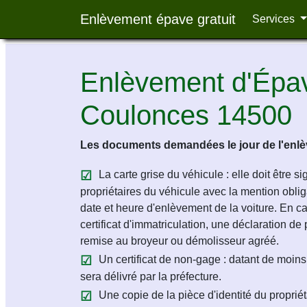
Enlèvement épave gratuit
Services
Enlèvement d'Épav
Coulonces 14500
Les documents demandées le jour de l'enlèv
La carte grise du véhicule : elle doit être s
propriétaires du véhicule avec la mention obligat
date et heure d'enlèvement de la voiture. En c
certificat d'immatriculation, une déclaration de 
remise au broyeur ou démolisseur agréé.
Un certificat de non-gage : datant de moins 
sera délivré par la préfecture.
Une copie de la pièce d'identité du propriét