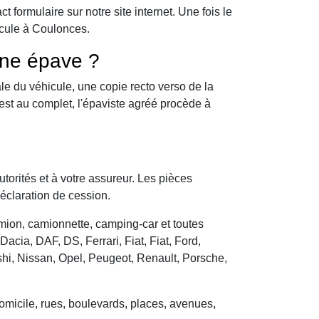
formulaire sur notre site internet. Une fois le
icule à Coulonces.
une épave ?
le du véhicule, une copie recto verso de la
 est au complet, l'épaviste agréé procède à
utorités et à votre assureur. Les pièces
déclaration de cession.
camion, camionnette, camping-car et toutes
cia, DAF, DS, Ferrari, Fiat, Fiat, Ford,
hi, Nissan, Opel, Peugeot, Renault, Porsche,
domicile, rues, boulevards, places, avenues,