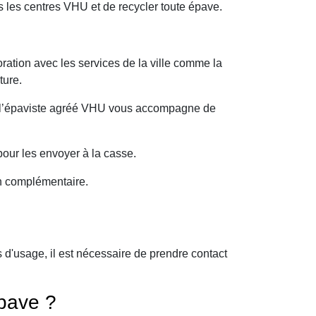
les centres VHU et de recycler toute épave.
ration avec les services de la ville comme la
ture.
oi l’épaviste agréé VHU vous accompagne de
our les envoyer à la casse.
on complémentaire.
d'usage, il est nécessaire de prendre contact
pave ?