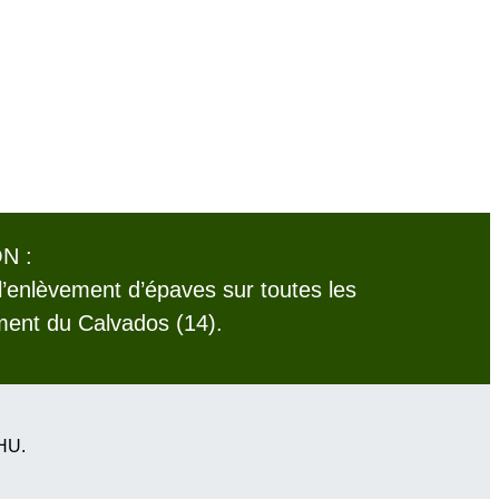
N :
l’enlèvement d’épaves sur toutes les
ent du Calvados (14).
VHU.