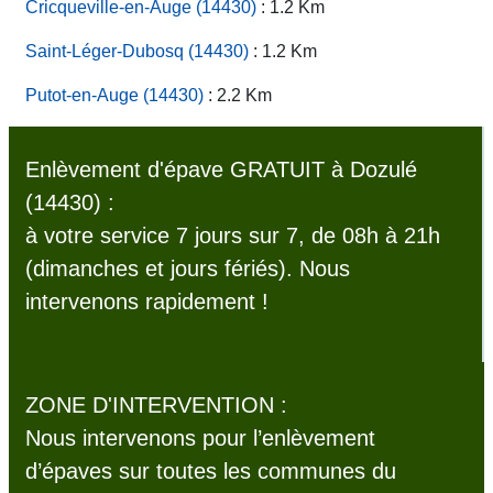
Cricqueville-en-Auge (14430)
: 1.2 Km
Saint-Léger-Dubosq (14430)
: 1.2 Km
Putot-en-Auge (14430)
: 2.2 Km
Enlèvement d'épave GRATUIT à Dozulé
(14430) :
à votre service 7 jours sur 7, de 08h à 21h
(dimanches et jours fériés). Nous
intervenons rapidement !
ZONE D'INTERVENTION :
Nous intervenons pour l’enlèvement
d’épaves sur toutes les communes du