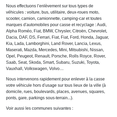
Nous effectuons l’enlèvement sur tous types de
véhicules : voiture, bus, utilitaire, deux-roues moto,
scooter, camion, camionnette, camping-car et toutes
marques d'automobiles pour casse et recyclage : Audi,
Alpha Roméo, Fiat, BMW, Chrysler, Citroën, Chevrolet,
Dacia, DAF, DS, Ferrari, Fiat, Fiat, Ford, Honda, Jaguar,
Kia, Lada, Lamborghini, Land Rover, Lancia, Lexus,
Maserati, Mazda, Mercedes, Mini, Mitsubishi, Nissan,
Opel, Peugeot, Renault, Porsche, Rolls Royce, Rover,
Saab, Seat, Skoda, Smart, Subaru, Suzuki, Toyota,
Vauxhall, Volkswagen, Volvo…
Nous intervenons rapidement pour enlever à la casse
votre véhicule hors d'usage sur tous lieux de la ville (à
domicile, rues, boulevards, places, avenues, squares,
ponts, gare, parkings sous-terrain...).
Voir aussi les communes suivantes :