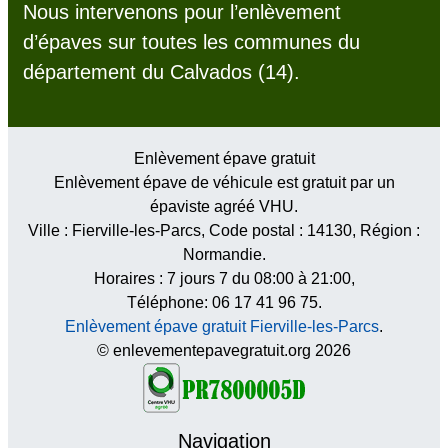
Nous intervenons pour l’enlèvement
d’épaves sur toutes les communes du
département du Calvados (14).
Enlèvement épave gratuit
Enlèvement épave de véhicule est gratuit par un
épaviste agréé VHU.
Ville :
Fierville-les-Parcs
, Code postal :
14130
, Région :
Normandie
.
Horaires :
7 jours 7 du 08:00 à 21:00
,
Téléphone: 06 17 41 96 75.
Enlèvement épave gratuit Fierville-les-Parcs
.
© enlevementepavegratuit.org 2026
Navigation