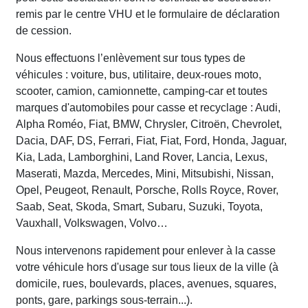
remis par le centre VHU et le formulaire de déclaration
de cession.
Nous effectuons l’enlèvement sur tous types de
véhicules : voiture, bus, utilitaire, deux-roues moto,
scooter, camion, camionnette, camping-car et toutes
marques d'automobiles pour casse et recyclage : Audi,
Alpha Roméo, Fiat, BMW, Chrysler, Citroën, Chevrolet,
Dacia, DAF, DS, Ferrari, Fiat, Fiat, Ford, Honda, Jaguar,
Kia, Lada, Lamborghini, Land Rover, Lancia, Lexus,
Maserati, Mazda, Mercedes, Mini, Mitsubishi, Nissan,
Opel, Peugeot, Renault, Porsche, Rolls Royce, Rover,
Saab, Seat, Skoda, Smart, Subaru, Suzuki, Toyota,
Vauxhall, Volkswagen, Volvo…
Nous intervenons rapidement pour enlever à la casse
votre véhicule hors d'usage sur tous lieux de la ville (à
domicile, rues, boulevards, places, avenues, squares,
ponts, gare, parkings sous-terrain...).