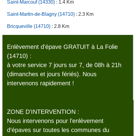
Saint-Marcouf (14330)
: 1.4 Km
Saint-Martin-de-Blagny (14710)
: 2.3 Km
Bricqueville (14710)
: 2.8 Km
Enlèvement d'épave GRATUIT à La Folie
(14710) :
à votre service 7 jours sur 7, de 08h à 21h
(dimanches et jours fériés). Nous
intervenons rapidement !
ZONE D'INTERVENTION :
Nous intervenons pour l’enlèvement
d’épaves sur toutes les communes du