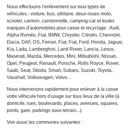
Nous effectuons l’enlèvement sur tous types de
véhicules : voiture, bus, utilitaire, deux-roues moto,
scooter, camion, camionnette, camping-car et toutes
marques d'automobiles pour casse et recyclage : Audi,
Alpha Roméo, Fiat, BMW, Chrysler, Citroën, Chevrolet,
Dacia, DAF, DS, Ferrari, Fiat, Fiat, Ford, Honda, Jaguar,
Kia, Lada, Lamborghini, Land Rover, Lancia, Lexus,
Maserati, Mazda, Mercedes, Mini, Mitsubishi, Nissan,
Opel, Peugeot, Renault, Porsche, Rolls Royce, Rover,
Saab, Seat, Skoda, Smart, Subaru, Suzuki, Toyota,
Vauxhall, Volkswagen, Volvo…
Nous intervenons rapidement pour enlever à la casse
votre véhicule hors d'usage sur tous lieux de la ville (à
domicile, rues, boulevards, places, avenues, squares,
ponts, gare, parkings sous-terrain...).
Voir aussi les communes suivantes :