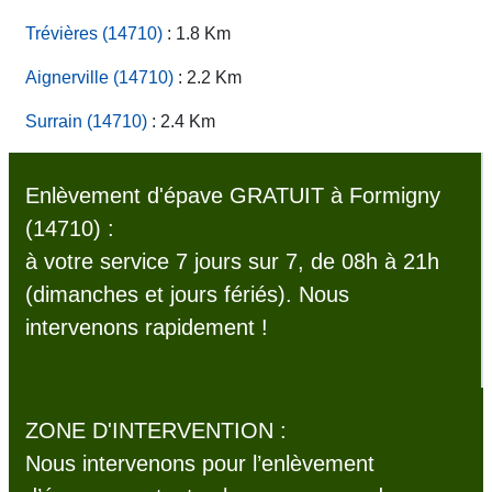
Trévières (14710)
: 1.8 Km
Aignerville (14710)
: 2.2 Km
Surrain (14710)
: 2.4 Km
Enlèvement d'épave GRATUIT à Formigny
(14710) :
à votre service 7 jours sur 7, de 08h à 21h
(dimanches et jours fériés). Nous
intervenons rapidement !
ZONE D'INTERVENTION :
Nous intervenons pour l’enlèvement