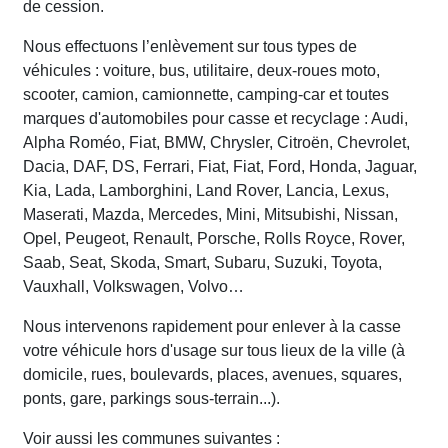
de cession.
Nous effectuons l’enlèvement sur tous types de
véhicules : voiture, bus, utilitaire, deux-roues moto,
scooter, camion, camionnette, camping-car et toutes
marques d'automobiles pour casse et recyclage : Audi,
Alpha Roméo, Fiat, BMW, Chrysler, Citroën, Chevrolet,
Dacia, DAF, DS, Ferrari, Fiat, Fiat, Ford, Honda, Jaguar,
Kia, Lada, Lamborghini, Land Rover, Lancia, Lexus,
Maserati, Mazda, Mercedes, Mini, Mitsubishi, Nissan,
Opel, Peugeot, Renault, Porsche, Rolls Royce, Rover,
Saab, Seat, Skoda, Smart, Subaru, Suzuki, Toyota,
Vauxhall, Volkswagen, Volvo…
Nous intervenons rapidement pour enlever à la casse
votre véhicule hors d'usage sur tous lieux de la ville (à
domicile, rues, boulevards, places, avenues, squares,
ponts, gare, parkings sous-terrain...).
Voir aussi les communes suivantes :