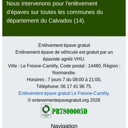
Nous intervenons pour l’enlèvement
d’épaves sur toutes les communes du
département du Calvados (14).
Enlèvement épave gratuit
Enlèvement épave de véhicule est gratuit par un
épaviste agréé VHU.
Ville :
Le Fresne-Camilly
, Code postal :
14480
, Région :
Normandie
.
Horaires :
7 jours 7 du 08:00 à 21:00
,
Téléphone: 06 17 41 96 75.
Enlèvement épave gratuit Le Fresne-Camilly
.
© enlevementepavegratuit.org 2026
Navigation