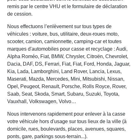
remis par le centre VHU et le formulaire de déclaration
de cession.
Nous effectuons l’enlèvement sur tous types de
véhicules : voiture, bus, utilitaire, deux-roues moto,
scooter, camion, camionnette, camping-car et toutes
marques d'automobiles pour casse et recyclage : Audi,
Alpha Roméo, Fiat, BMW, Chrysler, Citroën, Chevrolet,
Dacia, DAF, DS, Ferrari, Fiat, Fiat, Ford, Honda, Jaguar,
Kia, Lada, Lamborghini, Land Rover, Lancia, Lexus,
Maserati, Mazda, Mercedes, Mini, Mitsubishi, Nissan,
Opel, Peugeot, Renault, Porsche, Rolls Royce, Rover,
Saab, Seat, Skoda, Smart, Subaru, Suzuki, Toyota,
Vauxhall, Volkswagen, Volvo…
Nous intervenons rapidement pour enlever à la casse
votre véhicule hors d'usage sur tous lieux de la ville (à
domicile, rues, boulevards, places, avenues, squares,
ponts, gare, parkings sous-terrain...).