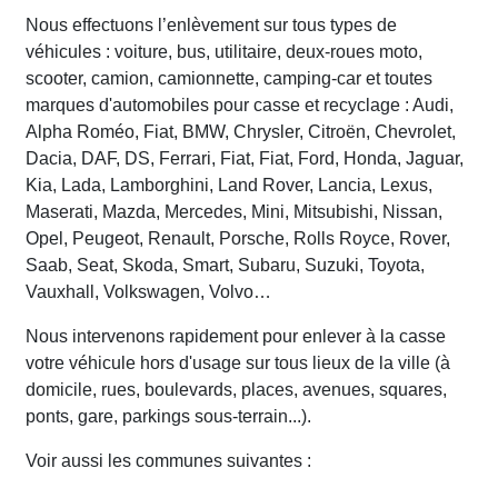
Nous effectuons l’enlèvement sur tous types de
véhicules : voiture, bus, utilitaire, deux-roues moto,
scooter, camion, camionnette, camping-car et toutes
marques d'automobiles pour casse et recyclage : Audi,
Alpha Roméo, Fiat, BMW, Chrysler, Citroën, Chevrolet,
Dacia, DAF, DS, Ferrari, Fiat, Fiat, Ford, Honda, Jaguar,
Kia, Lada, Lamborghini, Land Rover, Lancia, Lexus,
Maserati, Mazda, Mercedes, Mini, Mitsubishi, Nissan,
Opel, Peugeot, Renault, Porsche, Rolls Royce, Rover,
Saab, Seat, Skoda, Smart, Subaru, Suzuki, Toyota,
Vauxhall, Volkswagen, Volvo…
Nous intervenons rapidement pour enlever à la casse
votre véhicule hors d'usage sur tous lieux de la ville (à
domicile, rues, boulevards, places, avenues, squares,
ponts, gare, parkings sous-terrain...).
Voir aussi les communes suivantes :