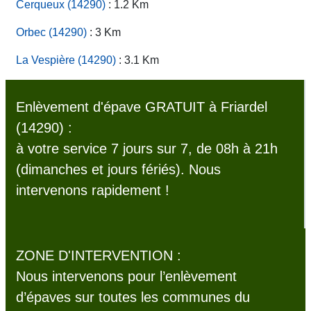
Cerqueux (14290)
: 1.2 Km
Orbec (14290)
: 3 Km
La Vespière (14290)
: 3.1 Km
Enlèvement d'épave GRATUIT à Friardel
(14290) :
à votre service 7 jours sur 7, de 08h à 21h
(dimanches et jours fériés). Nous
intervenons rapidement !
ZONE D'INTERVENTION :
Nous intervenons pour l’enlèvement
d’épaves sur toutes les communes du