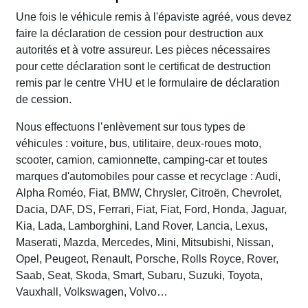
Une fois le véhicule remis à l'épaviste agréé, vous devez
faire la déclaration de cession pour destruction aux
autorités et à votre assureur. Les pièces nécessaires
pour cette déclaration sont le certificat de destruction
remis par le centre VHU et le formulaire de déclaration
de cession.
Nous effectuons l’enlèvement sur tous types de
véhicules : voiture, bus, utilitaire, deux-roues moto,
scooter, camion, camionnette, camping-car et toutes
marques d'automobiles pour casse et recyclage : Audi,
Alpha Roméo, Fiat, BMW, Chrysler, Citroën, Chevrolet,
Dacia, DAF, DS, Ferrari, Fiat, Fiat, Ford, Honda, Jaguar,
Kia, Lada, Lamborghini, Land Rover, Lancia, Lexus,
Maserati, Mazda, Mercedes, Mini, Mitsubishi, Nissan,
Opel, Peugeot, Renault, Porsche, Rolls Royce, Rover,
Saab, Seat, Skoda, Smart, Subaru, Suzuki, Toyota,
Vauxhall, Volkswagen, Volvo…