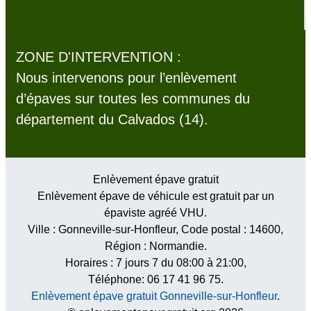
ZONE D'INTERVENTION :
Nous intervenons pour l’enlèvement
d’épaves sur toutes les communes du
département du Calvados (14).
Enlèvement épave gratuit
Enlèvement épave de véhicule est gratuit par un
épaviste agréé VHU.
Ville :
Gonneville-sur-Honfleur
, Code postal :
14600
,
Région :
Normandie
.
Horaires :
7 jours 7 du 08:00 à 21:00
,
Téléphone: 06 17 41 96 75.
Enlèvement épave gratuit Gonneville-sur-Honfleur
.