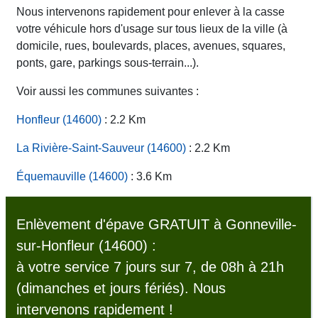
Nous intervenons rapidement pour enlever à la casse
votre véhicule hors d'usage sur tous lieux de la ville (à
domicile, rues, boulevards, places, avenues, squares,
ponts, gare, parkings sous-terrain...).
Voir aussi les communes suivantes :
Honfleur (14600)
: 2.2 Km
La Rivière-Saint-Sauveur (14600)
: 2.2 Km
Équemauville (14600)
: 3.6 Km
Enlèvement d'épave GRATUIT à Gonneville-
sur-Honfleur (14600) :
à votre service 7 jours sur 7, de 08h à 21h
(dimanches et jours fériés). Nous
intervenons rapidement !