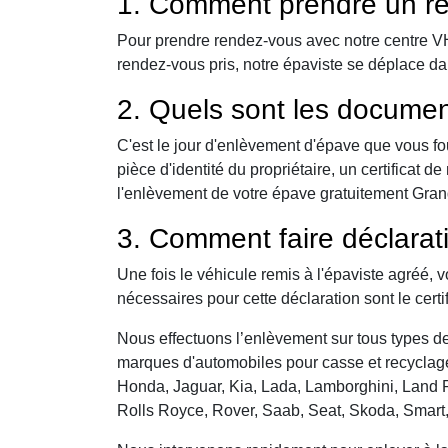
1. Comment prendre un re
Pour prendre rendez-vous avec notre centre VHU,
rendez-vous pris, notre épaviste se déplace d
2. Quels sont les documen
C'est le jour d'enlèvement d'épave que vous fo
pièce d'identité du propriétaire, un certificat
l'enlèvement de votre épave gratuitement Grand
3. Comment faire déclarat
Une fois le véhicule remis à l'épaviste agréé, 
nécessaires pour cette déclaration sont le certi
Nous effectuons l’enlèvement sur tous types de 
marques d'automobiles pour casse et recyclage 
Honda, Jaguar, Kia, Lada, Lamborghini, Land R
Rolls Royce, Rover, Saab, Seat, Skoda, Smart