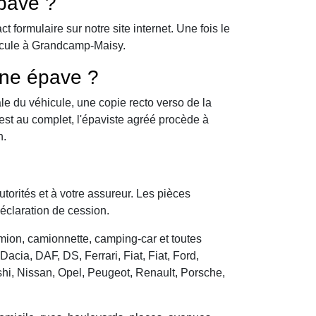
pave ?
formulaire sur notre site internet. Une fois le
hicule à Grandcamp-Maisy.
une épave ?
le du véhicule, une copie recto verso de la
 est au complet, l'épaviste agréé procède à
n.
utorités et à votre assureur. Les pièces
déclaration de cession.
camion, camionnette, camping-car et toutes
cia, DAF, DS, Ferrari, Fiat, Fiat, Ford,
hi, Nissan, Opel, Peugeot, Renault, Porsche,