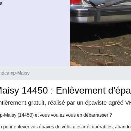
al
andcamp-Maisy
isy 14450 : Enlèvement d'épav
ntièrement gratuit, réalisé par un épaviste agréé
-Maisy (14450) et vous voulez vous en débarrasser ?
on pour enlever vos épaves de véhicules irrécupérables, abando