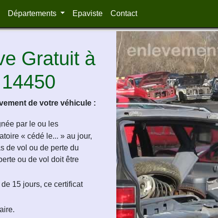
Départements
Epaviste
Contact
e Gratuit à
 14450
ement de votre véhicule :
ignée par le ou les
oire « cédé le... » au jour,
as de vol ou de perte du
perte ou de vol doit être
de 15 jours, ce certificat
aire.