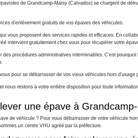
pavistes de Grandcamp-Maisy (Calvados) se chargent de détruir
ices d'enlèvement gratuits de vos épaves des véhicules.
ui vous proposent des services rapides et efficaces. En collabo
é intervient gratuitement chez vous pour récupérer votre épave
er des procédures administratives interminables. C'est pourqu
n.
ous pour se débarrasser de vos vieux véhicules hors d'usage p
et nous restons à votre entière disposition pour toute informati
nlever une épave à Grandcamp-
ave de véhicule ? Pour vous débarrasser de votre véhicule hors 
sommes un centre VHU agréé par la préfecture.