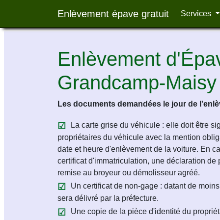
Enlèvement épave gratuit
Services
Enlèvement d'Épav
Grandcamp-Maisy
Les documents demandées le jour de l'enlèv
La carte grise du véhicule : elle doit être s
propriétaires du véhicule avec la mention obligat
date et heure d'enlèvement de la voiture. En c
certificat d'immatriculation, une déclaration de 
remise au broyeur ou démolisseur agréé.
Un certificat de non-gage : datant de moins 
sera délivré par la préfecture.
Une copie de la pièce d'identité du propriét