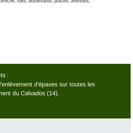
domicile, rues, boulevards, places, avenues,
N :
l’enlèvement d’épaves sur toutes les
ent du Calvados (14).