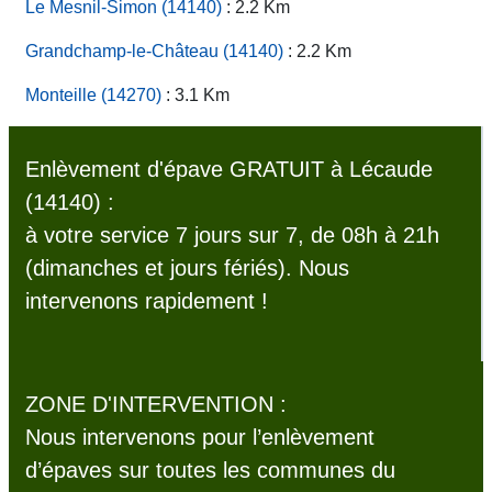
Le Mesnil-Simon (14140)
: 2.2 Km
Grandchamp-le-Château (14140)
: 2.2 Km
Monteille (14270)
: 3.1 Km
Enlèvement d'épave GRATUIT à Lécaude
(14140) :
à votre service 7 jours sur 7, de 08h à 21h
(dimanches et jours fériés). Nous
intervenons rapidement !
ZONE D'INTERVENTION :
Nous intervenons pour l’enlèvement
d’épaves sur toutes les communes du