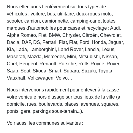
Nous effectuons l’enlèvement sur tous types de
véhicules : voiture, bus, utilitaire, deux-roues moto,
scooter, camion, camionnette, camping-car et toutes
marques d'automobiles pour casse et recyclage : Audi,
Alpha Roméo, Fiat, BMW, Chrysler, Citroën, Chevrolet,
Dacia, DAF, DS, Ferrari, Fiat, Fiat, Ford, Honda, Jaguar,
Kia, Lada, Lamborghini, Land Rover, Lancia, Lexus,
Maserati, Mazda, Mercedes, Mini, Mitsubishi, Nissan,
Opel, Peugeot, Renault, Porsche, Rolls Royce, Rover,
Saab, Seat, Skoda, Smart, Subaru, Suzuki, Toyota,
Vauxhall, Volkswagen, Volvo…
Nous intervenons rapidement pour enlever à la casse
votre véhicule hors d'usage sur tous lieux de la ville (à
domicile, rues, boulevards, places, avenues, squares,
ponts, gare, parkings sous-terrain...).
Voir aussi les communes suivantes :