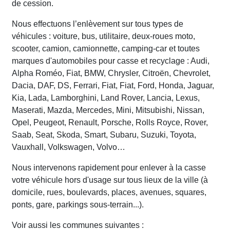
de cession.
Nous effectuons l’enlèvement sur tous types de
véhicules : voiture, bus, utilitaire, deux-roues moto,
scooter, camion, camionnette, camping-car et toutes
marques d'automobiles pour casse et recyclage : Audi,
Alpha Roméo, Fiat, BMW, Chrysler, Citroën, Chevrolet,
Dacia, DAF, DS, Ferrari, Fiat, Fiat, Ford, Honda, Jaguar,
Kia, Lada, Lamborghini, Land Rover, Lancia, Lexus,
Maserati, Mazda, Mercedes, Mini, Mitsubishi, Nissan,
Opel, Peugeot, Renault, Porsche, Rolls Royce, Rover,
Saab, Seat, Skoda, Smart, Subaru, Suzuki, Toyota,
Vauxhall, Volkswagen, Volvo…
Nous intervenons rapidement pour enlever à la casse
votre véhicule hors d'usage sur tous lieux de la ville (à
domicile, rues, boulevards, places, avenues, squares,
ponts, gare, parkings sous-terrain...).
Voir aussi les communes suivantes :