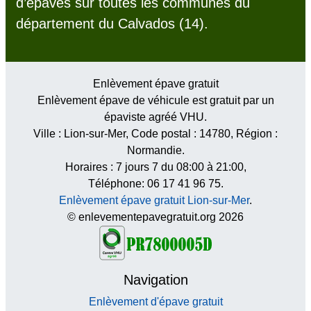
d’épaves sur toutes les communes du
département du Calvados (14).
Enlèvement épave gratuit
Enlèvement épave de véhicule est gratuit par un
épaviste agréé VHU.
Ville :
Lion-sur-Mer
, Code postal :
14780
, Région :
Normandie
.
Horaires :
7 jours 7 du 08:00 à 21:00
,
Téléphone: 06 17 41 96 75.
Enlèvement épave gratuit Lion-sur-Mer
.
© enlevementepavegratuit.org 2026
Navigation
Enlèvement d'épave gratuit