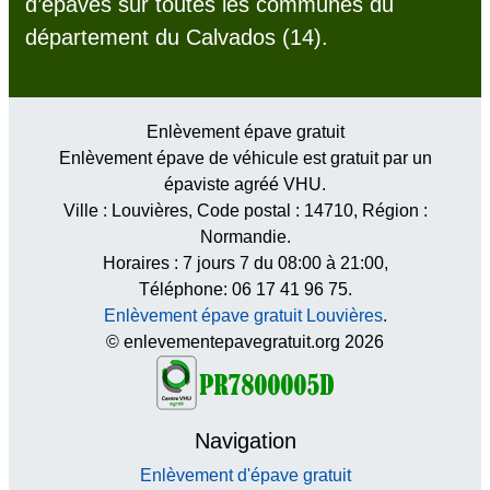
d’épaves sur toutes les communes du
département du Calvados (14).
Enlèvement épave gratuit
Enlèvement épave de véhicule est gratuit par un
épaviste agréé VHU.
Ville :
Louvières
, Code postal :
14710
, Région :
Normandie
.
Horaires :
7 jours 7 du 08:00 à 21:00
,
Téléphone: 06 17 41 96 75.
Enlèvement épave gratuit Louvières
.
© enlevementepavegratuit.org 2026
Navigation
Enlèvement d'épave gratuit