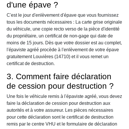
d'une épave ?
C'est le jour d'enlèvement d'épave que vous fournissez
tous les documents nécessaires : La carte grise originale
du véhicule, une copie recto verso de la pièce d'identité
du propriétaire, un certificat de non-gage qui date de
moins de 15 jours. Dès que votre dossier est au complet,
l'épaviste agréé procède à l'enlèvement de votre épave
gratuitement Louvières (14710) et il vous remet un
certificat de destruction.
3. Comment faire déclaration
de cession pour destruction ?
Une fois le véhicule remis à l'épaviste agréé, vous devez
faire la déclaration de cession pour destruction aux
autorités et à votre assureur. Les pièces nécessaires
pour cette déclaration sont le certificat de destruction
remis par le centre VHU et le formulaire de déclaration