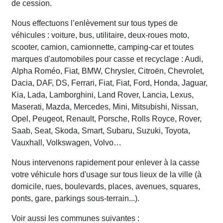
de cession.
Nous effectuons l’enlèvement sur tous types de
véhicules : voiture, bus, utilitaire, deux-roues moto,
scooter, camion, camionnette, camping-car et toutes
marques d'automobiles pour casse et recyclage : Audi,
Alpha Roméo, Fiat, BMW, Chrysler, Citroën, Chevrolet,
Dacia, DAF, DS, Ferrari, Fiat, Fiat, Ford, Honda, Jaguar,
Kia, Lada, Lamborghini, Land Rover, Lancia, Lexus,
Maserati, Mazda, Mercedes, Mini, Mitsubishi, Nissan,
Opel, Peugeot, Renault, Porsche, Rolls Royce, Rover,
Saab, Seat, Skoda, Smart, Subaru, Suzuki, Toyota,
Vauxhall, Volkswagen, Volvo…
Nous intervenons rapidement pour enlever à la casse
votre véhicule hors d'usage sur tous lieux de la ville (à
domicile, rues, boulevards, places, avenues, squares,
ponts, gare, parkings sous-terrain...).
Voir aussi les communes suivantes :