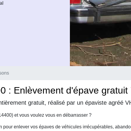
al
sons
 : Enlèvement d'épave gratuit 
tièrement gratuit, réalisé par un épaviste agréé 
14400) et vous voulez vous en débarrasser ?
on pour enlever vos épaves de véhicules irrécupérables, abando