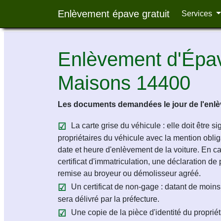
Enlèvement épave gratuit
Services
Enlèvement d'Épav
Maisons 14400
Les documents demandées le jour de l'enlèv
La carte grise du véhicule : elle doit être s
propriétaires du véhicule avec la mention obligat
date et heure d'enlèvement de la voiture. En c
certificat d'immatriculation, une déclaration de 
remise au broyeur ou démolisseur agréé.
Un certificat de non-gage : datant de moins 
sera délivré par la préfecture.
Une copie de la pièce d'identité du propriét