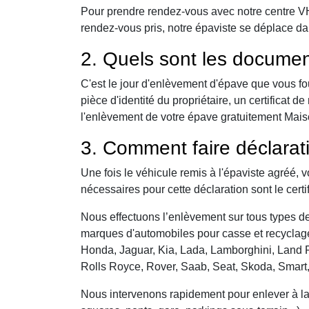
Pour prendre rendez-vous avec notre centre VHU,
rendez-vous pris, notre épaviste se déplace da
2. Quels sont les documen
C'est le jour d'enlèvement d'épave que vous fo
pièce d'identité du propriétaire, un certificat
l'enlèvement de votre épave gratuitement Maison
3. Comment faire déclarat
Une fois le véhicule remis à l'épaviste agréé, 
nécessaires pour cette déclaration sont le certi
Nous effectuons l’enlèvement sur tous types de 
marques d'automobiles pour casse et recyclage 
Honda, Jaguar, Kia, Lada, Lamborghini, Land R
Rolls Royce, Rover, Saab, Seat, Skoda, Smart
Nous intervenons rapidement pour enlever à la c