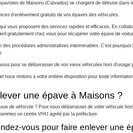
avistes de Maisons (Calvados) se chargent de détruire dans le
ices d'enlèvement gratuits de vos épaves des véhicules.
ui vous proposent des services rapides et efficaces. En collabo
ient gratuitement chez vous pour récupérer votre épave de voitur
er des procédures administratives interminables. C'est pourqu
n.
ous pour se débarrasser de vos vieux véhicules hors d'usage p
et nous restons à votre entière disposition pour toute informati
lever une épave à Maisons ?
ave de véhicule ? Pour vous débarrasser de votre véhicule hors 
sommes un centre VHU agréé par la préfecture.
ndez-vous pour faire enlever une é