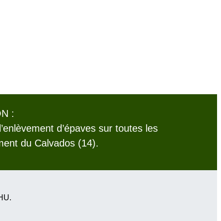
N :
l’enlèvement d’épaves sur toutes les
ent du Calvados (14).
VHU.