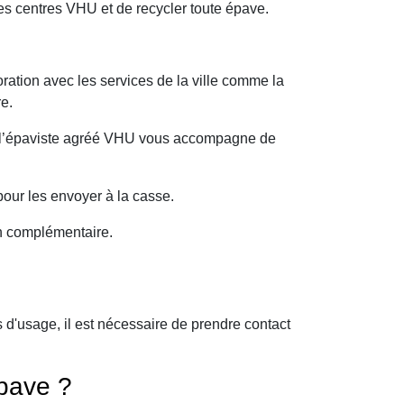
s centres VHU et de recycler toute épave.
ration avec les services de la ville comme la
e.
oi l’épaviste agréé VHU vous accompagne de
our les envoyer à la casse.
on complémentaire.
d'usage, il est nécessaire de prendre contact
pave ?