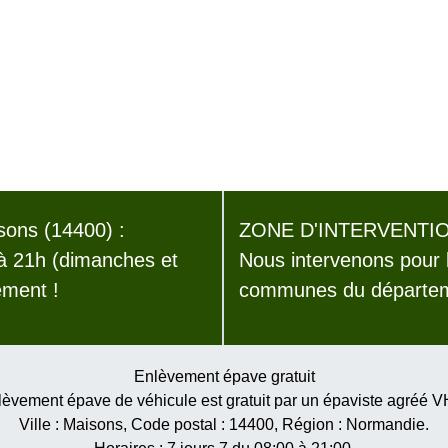
ons (14400) :
ZONE D'INTERVENTIO
 à 21h (dimanches et
Nous intervenons pour 
ement !
communes du départem
Enlèvement épave gratuit
èvement épave de véhicule est gratuit par un épaviste agréé 
Ville :
Maisons
, Code postal :
14400
, Région :
Normandie
.