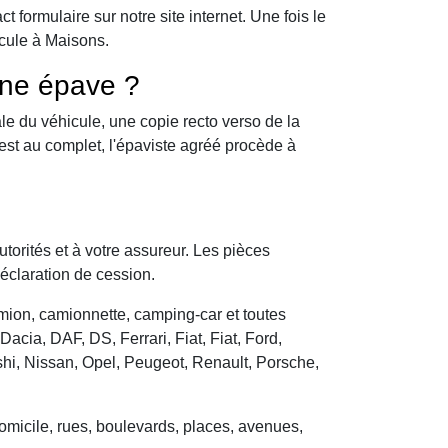
formulaire sur notre site internet. Une fois le
icule à Maisons.
une épave ?
le du véhicule, une copie recto verso de la
 est au complet, l'épaviste agréé procède à
utorités et à votre assureur. Les pièces
déclaration de cession.
camion, camionnette, camping-car et toutes
cia, DAF, DS, Ferrari, Fiat, Fiat, Ford,
hi, Nissan, Opel, Peugeot, Renault, Porsche,
domicile, rues, boulevards, places, avenues,