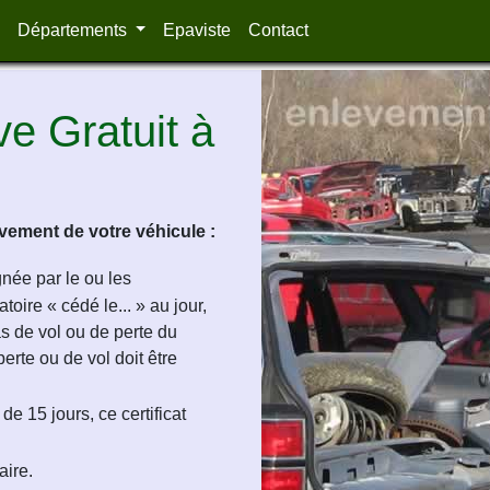
Départements
Epaviste
Contact
e Gratuit à
ement de votre véhicule :
ignée par le ou les
oire « cédé le... » au jour,
as de vol ou de perte du
perte ou de vol doit être
de 15 jours, ce certificat
aire.