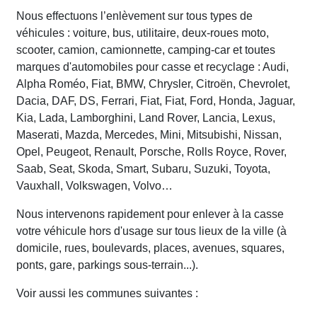
Nous effectuons l’enlèvement sur tous types de
véhicules : voiture, bus, utilitaire, deux-roues moto,
scooter, camion, camionnette, camping-car et toutes
marques d'automobiles pour casse et recyclage : Audi,
Alpha Roméo, Fiat, BMW, Chrysler, Citroën, Chevrolet,
Dacia, DAF, DS, Ferrari, Fiat, Fiat, Ford, Honda, Jaguar,
Kia, Lada, Lamborghini, Land Rover, Lancia, Lexus,
Maserati, Mazda, Mercedes, Mini, Mitsubishi, Nissan,
Opel, Peugeot, Renault, Porsche, Rolls Royce, Rover,
Saab, Seat, Skoda, Smart, Subaru, Suzuki, Toyota,
Vauxhall, Volkswagen, Volvo…
Nous intervenons rapidement pour enlever à la casse
votre véhicule hors d'usage sur tous lieux de la ville (à
domicile, rues, boulevards, places, avenues, squares,
ponts, gare, parkings sous-terrain...).
Voir aussi les communes suivantes :