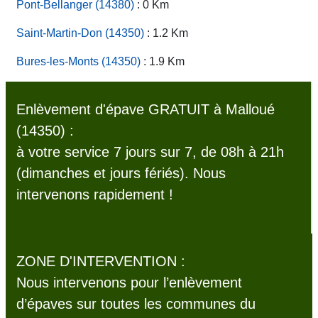
Pont-Bellanger (14380)
: 0 Km
Saint-Martin-Don (14350)
: 1.2 Km
Bures-les-Monts (14350)
: 1.9 Km
Enlèvement d'épave GRATUIT à Malloué
(14350) :
à votre service 7 jours sur 7, de 08h à 21h
(dimanches et jours fériés). Nous
intervenons rapidement !
ZONE D'INTERVENTION :
Nous intervenons pour l’enlèvement
d’épaves sur toutes les communes du