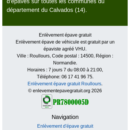
d’épaves sur toutes les communes du
département du Calvados (14).
Enlèvement épave gratuit
Enlèvement épave de véhicule est gratuit par un
épaviste agréé VHU.
Ville :
Roullours
, Code postal :
14500
, Région :
Normandie
.
Horaires :
7 jours 7 du 08:00 à 21:00
,
Téléphone: 06 17 41 96 75.
Enlèvement épave gratuit Roullours
.
© enlevementepavegratuit.org 2026
Navigation
Enlèvement d'épave gratuit