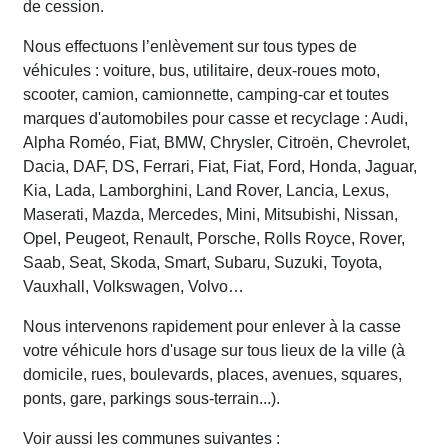
de cession.
Nous effectuons l’enlèvement sur tous types de
véhicules : voiture, bus, utilitaire, deux-roues moto,
scooter, camion, camionnette, camping-car et toutes
marques d'automobiles pour casse et recyclage : Audi,
Alpha Roméo, Fiat, BMW, Chrysler, Citroën, Chevrolet,
Dacia, DAF, DS, Ferrari, Fiat, Fiat, Ford, Honda, Jaguar,
Kia, Lada, Lamborghini, Land Rover, Lancia, Lexus,
Maserati, Mazda, Mercedes, Mini, Mitsubishi, Nissan,
Opel, Peugeot, Renault, Porsche, Rolls Royce, Rover,
Saab, Seat, Skoda, Smart, Subaru, Suzuki, Toyota,
Vauxhall, Volkswagen, Volvo…
Nous intervenons rapidement pour enlever à la casse
votre véhicule hors d'usage sur tous lieux de la ville (à
domicile, rues, boulevards, places, avenues, squares,
ponts, gare, parkings sous-terrain...).
Voir aussi les communes suivantes :