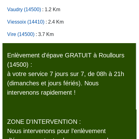
Vaudry (14500)
: 1.2 Km
Viessoix (14410)
: 2.4 Km
Vire (14500)
: 3.7 Km
Enlèvement d'épave GRATUIT à Roullours
(14500) :
à votre service 7 jours sur 7, de 08h à 21h
(dimanches et jours fériés). Nous
intervenons rapidement !
ZONE D'INTERVENTION :
Nous intervenons pour l’enlèvement