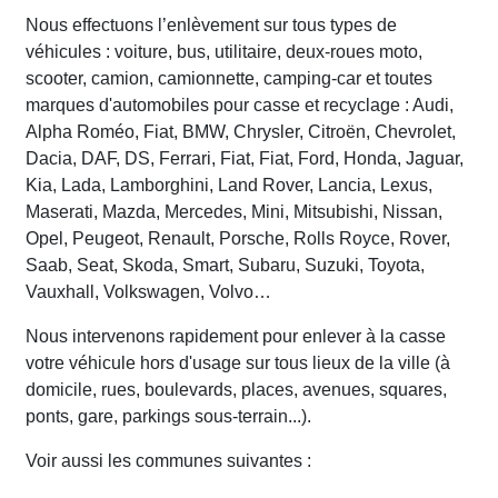
Nous effectuons l’enlèvement sur tous types de
véhicules : voiture, bus, utilitaire, deux-roues moto,
scooter, camion, camionnette, camping-car et toutes
marques d'automobiles pour casse et recyclage : Audi,
Alpha Roméo, Fiat, BMW, Chrysler, Citroën, Chevrolet,
Dacia, DAF, DS, Ferrari, Fiat, Fiat, Ford, Honda, Jaguar,
Kia, Lada, Lamborghini, Land Rover, Lancia, Lexus,
Maserati, Mazda, Mercedes, Mini, Mitsubishi, Nissan,
Opel, Peugeot, Renault, Porsche, Rolls Royce, Rover,
Saab, Seat, Skoda, Smart, Subaru, Suzuki, Toyota,
Vauxhall, Volkswagen, Volvo…
Nous intervenons rapidement pour enlever à la casse
votre véhicule hors d'usage sur tous lieux de la ville (à
domicile, rues, boulevards, places, avenues, squares,
ponts, gare, parkings sous-terrain...).
Voir aussi les communes suivantes :