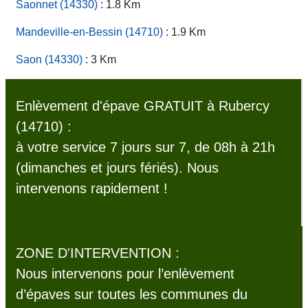
Saonnet (14330)
: 1.8 Km
Mandeville-en-Bessin (14710)
: 1.9 Km
Saon (14330)
: 3 Km
Enlèvement d'épave GRATUIT à Rubercy
(14710) :
à votre service 7 jours sur 7, de 08h à 21h
(dimanches et jours fériés). Nous
intervenons rapidement !
ZONE D'INTERVENTION :
Nous intervenons pour l’enlèvement
d’épaves sur toutes les communes du