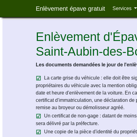
Enlèvement épave gratuit
Services
Enlèvement d'Épav
Saint-Aubin-des-B
Les documents demandées le jour de l'enlèv
La carte grise du véhicule : elle doit être s
propriétaires du véhicule avec la mention obligat
date et heure d'enlèvement de la voiture. En c
certificat d'immatriculation, une déclaration de 
remise au broyeur ou démolisseur agréé.
Un certificat de non-gage : datant de moins 
sera délivré par la préfecture.
Une copie de la pièce d'identité du propriét