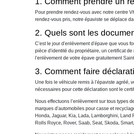
1. Comment prendre un re
Pour prendre rendez-vous avec notre centre VHU,
rendez-vous pris, notre épaviste se déplace da
2. Quels sont les documen
C'est le jour d'enlèvement d'épave que vous fo
pièce d'identité du propriétaire, un certificat
l'enlèvement de votre épave gratuitement Saint-
3. Comment faire déclarat
Une fois le véhicule remis à l'épaviste agréé, 
nécessaires pour cette déclaration sont le certi
Nous effectuons l’enlèvement sur tous types de 
marques d'automobiles pour casse et recyclage 
Honda, Jaguar, Kia, Lada, Lamborghini, Land R
Rolls Royce, Rover, Saab, Seat, Skoda, Smart