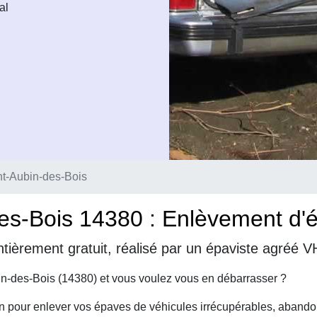
al
nt-Aubin-des-Bois
es-Bois 14380 : Enlèvement d'é
tièrement gratuit, réalisé par un épaviste agréé 
in-des-Bois (14380) et vous voulez vous en débarrasser ?
on pour enlever vos épaves de véhicules irrécupérables, abando