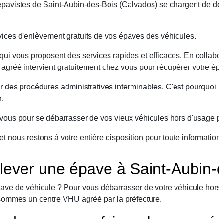
avistes de Saint-Aubin-des-Bois (Calvados) se chargent de dét
ices d'enlèvement gratuits de vos épaves des véhicules.
ui vous proposent des services rapides et efficaces. En collabo
 agréé intervient gratuitement chez vous pour récupérer votre ép
er des procédures administratives interminables. C'est pourqu
n.
ous pour se débarrasser de vos vieux véhicules hors d'usage p
et nous restons à votre entière disposition pour toute informati
lever une épave à Saint-Aubin-
ave de véhicule ? Pour vous débarrasser de votre véhicule hors 
sommes un centre VHU agréé par la préfecture.