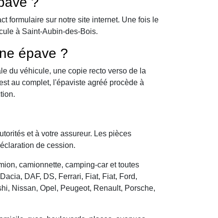
pave ?
formulaire sur notre site internet. Une fois le
icule à Saint-Aubin-des-Bois.
une épave ?
le du véhicule, une copie recto verso de la
 est au complet, l'épaviste agréé procède à
tion.
utorités et à votre assureur. Les pièces
déclaration de cession.
camion, camionnette, camping-car et toutes
cia, DAF, DS, Ferrari, Fiat, Fiat, Ford,
hi, Nissan, Opel, Peugeot, Renault, Porsche,