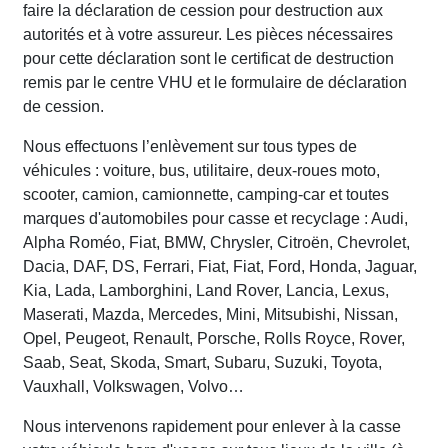
faire la déclaration de cession pour destruction aux
autorités et à votre assureur. Les pièces nécessaires
pour cette déclaration sont le certificat de destruction
remis par le centre VHU et le formulaire de déclaration
de cession.
Nous effectuons l’enlèvement sur tous types de
véhicules : voiture, bus, utilitaire, deux-roues moto,
scooter, camion, camionnette, camping-car et toutes
marques d'automobiles pour casse et recyclage : Audi,
Alpha Roméo, Fiat, BMW, Chrysler, Citroën, Chevrolet,
Dacia, DAF, DS, Ferrari, Fiat, Fiat, Ford, Honda, Jaguar,
Kia, Lada, Lamborghini, Land Rover, Lancia, Lexus,
Maserati, Mazda, Mercedes, Mini, Mitsubishi, Nissan,
Opel, Peugeot, Renault, Porsche, Rolls Royce, Rover,
Saab, Seat, Skoda, Smart, Subaru, Suzuki, Toyota,
Vauxhall, Volkswagen, Volvo…
Nous intervenons rapidement pour enlever à la casse