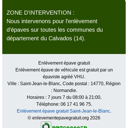
ZONE D'INTERVENTION :
Nous intervenons pour l’enlèvement
d’épaves sur toutes les communes du
département du Calvados (14).
Enlèvement épave gratuit
Enlèvement épave de véhicule est gratuit par un
épaviste agréé VHU.
Ville :
Saint-Jean-le-Blanc
, Code postal :
14770
, Région
:
Normandie
.
Horaires :
7 jours 7 du 08:00 à 21:00
,
Téléphone: 06 17 41 96 75.
Enlèvement épave gratuit Saint-Jean-le-Blanc
.
© enlevementepavegratuit.org 2026