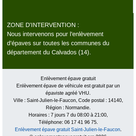
ZONE D'INTERVENTION :
Nous intervenons pour l’enlèvement
d’épaves sur toutes les communes du
département du Calvados (14).
Enlèvement épave gratuit
Enlèvement épave de véhicule est gratuit par un
épaviste agréé VHU.
Ville :
Saint-Julien-le-Faucon
, Code postal :
14140
,
Région :
Normandie
.
Horaires :
7 jours 7 du 08:00 à 21:00
,
Téléphone: 06 17 41 96 75.
Enlèvement épave gratuit Saint-Julien-le-Faucon
.