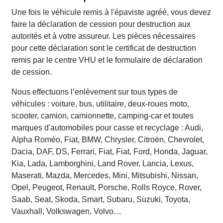
Une fois le véhicule remis à l'épaviste agréé, vous devez
faire la déclaration de cession pour destruction aux
autorités et à votre assureur. Les pièces nécessaires
pour cette déclaration sont le certificat de destruction
remis par le centre VHU et le formulaire de déclaration
de cession.
Nous effectuons l’enlèvement sur tous types de
véhicules : voiture, bus, utilitaire, deux-roues moto,
scooter, camion, camionnette, camping-car et toutes
marques d'automobiles pour casse et recyclage : Audi,
Alpha Roméo, Fiat, BMW, Chrysler, Citroën, Chevrolet,
Dacia, DAF, DS, Ferrari, Fiat, Fiat, Ford, Honda, Jaguar,
Kia, Lada, Lamborghini, Land Rover, Lancia, Lexus,
Maserati, Mazda, Mercedes, Mini, Mitsubishi, Nissan,
Opel, Peugeot, Renault, Porsche, Rolls Royce, Rover,
Saab, Seat, Skoda, Smart, Subaru, Suzuki, Toyota,
Vauxhall, Volkswagen, Volvo…