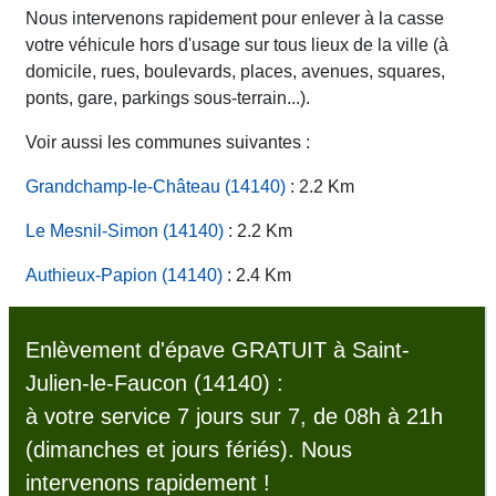
Nous intervenons rapidement pour enlever à la casse
votre véhicule hors d'usage sur tous lieux de la ville (à
domicile, rues, boulevards, places, avenues, squares,
ponts, gare, parkings sous-terrain...).
Voir aussi les communes suivantes :
Grandchamp-le-Château (14140)
: 2.2 Km
Le Mesnil-Simon (14140)
: 2.2 Km
Authieux-Papion (14140)
: 2.4 Km
Enlèvement d'épave GRATUIT à Saint-
Julien-le-Faucon (14140) :
à votre service 7 jours sur 7, de 08h à 21h
(dimanches et jours fériés). Nous
intervenons rapidement !