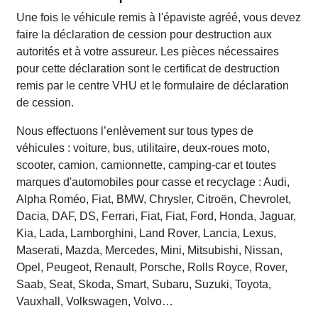
Une fois le véhicule remis à l'épaviste agréé, vous devez
faire la déclaration de cession pour destruction aux
autorités et à votre assureur. Les pièces nécessaires
pour cette déclaration sont le certificat de destruction
remis par le centre VHU et le formulaire de déclaration
de cession.
Nous effectuons l’enlèvement sur tous types de
véhicules : voiture, bus, utilitaire, deux-roues moto,
scooter, camion, camionnette, camping-car et toutes
marques d'automobiles pour casse et recyclage : Audi,
Alpha Roméo, Fiat, BMW, Chrysler, Citroën, Chevrolet,
Dacia, DAF, DS, Ferrari, Fiat, Fiat, Ford, Honda, Jaguar,
Kia, Lada, Lamborghini, Land Rover, Lancia, Lexus,
Maserati, Mazda, Mercedes, Mini, Mitsubishi, Nissan,
Opel, Peugeot, Renault, Porsche, Rolls Royce, Rover,
Saab, Seat, Skoda, Smart, Subaru, Suzuki, Toyota,
Vauxhall, Volkswagen, Volvo…