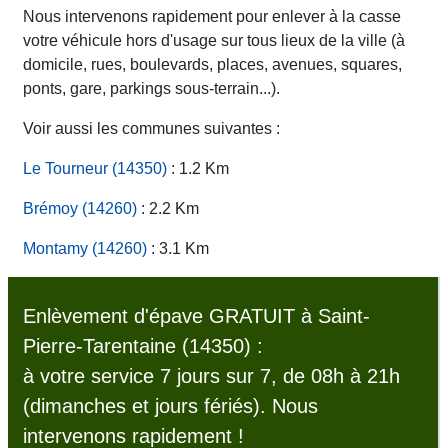
Nous intervenons rapidement pour enlever à la casse
votre véhicule hors d'usage sur tous lieux de la ville (à
domicile, rues, boulevards, places, avenues, squares,
ponts, gare, parkings sous-terrain...).
Voir aussi les communes suivantes :
Le Tourneur (14350)
: 1.2 Km
Brémoy (14260)
: 2.2 Km
Montamy (14260)
: 3.1 Km
Enlèvement d'épave GRATUIT à Saint-
Pierre-Tarentaine (14350) :
à votre service 7 jours sur 7, de 08h à 21h
(dimanches et jours fériés). Nous
intervenons rapidement !