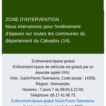
ZONE D'INTERVENTION :
Nous intervenons pour l’enlèvement
d’épaves sur toutes les communes du
département du Calvados (14).
Enlèvement épave gratuit
Enlèvement épave de véhicule est gratuit par un
épaviste agréé VHU.
Ville :
Saint-Pierre-Tarentaine
, Code postal :
14350
,
Région :
Normandie
.
Horaires :
7 jours 7 du 08:00 à 21:00
,
Téléphone: 06 17 41 96 75.
Enlèvement épave gratuit Saint-Pierre-Tarentaine
.