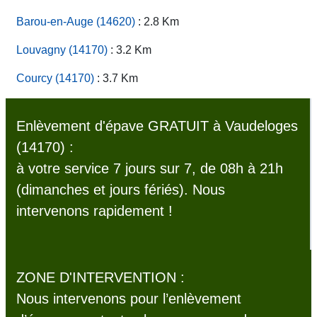
Barou-en-Auge (14620)
: 2.8 Km
Louvagny (14170)
: 3.2 Km
Courcy (14170)
: 3.7 Km
Enlèvement d'épave GRATUIT à Vaudeloges
(14170) :
à votre service 7 jours sur 7, de 08h à 21h
(dimanches et jours fériés). Nous
intervenons rapidement !
ZONE D'INTERVENTION :
Nous intervenons pour l’enlèvement