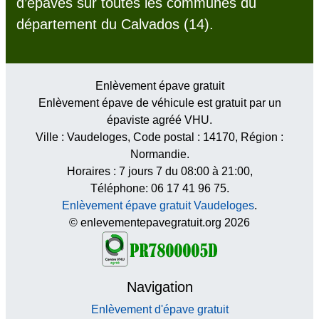
d’épaves sur toutes les communes du
département du Calvados (14).
Enlèvement épave gratuit
Enlèvement épave de véhicule est gratuit par un
épaviste agréé VHU.
Ville :
Vaudeloges
, Code postal :
14170
, Région :
Normandie
.
Horaires :
7 jours 7 du 08:00 à 21:00
,
Téléphone: 06 17 41 96 75.
Enlèvement épave gratuit Vaudeloges
.
© enlevementepavegratuit.org 2026
Navigation
Enlèvement d'épave gratuit