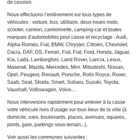
de cession.
Nous effectuons l’enlèvement sur tous types de
véhicules : voiture, bus, utilitaire, deux-roues moto,
scooter, camion, camionnette, camping-car et toutes
marques d'automobiles pour casse et recyclage : Audi,
Alpha Roméo, Fiat, BMW, Chrysler, Citroën, Chevrolet,
Dacia, DAF, DS, Ferrari, Fiat, Fiat, Ford, Honda, Jaguar,
Kia, Lada, Lamborghini, Land Rover, Lancia, Lexus,
Maserati, Mazda, Mercedes, Mini, Mitsubishi, Nissan,
Opel, Peugeot, Renault, Porsche, Rolls Royce, Rover,
Saab, Seat, Skoda, Smart, Subaru, Suzuki, Toyota,
Vauxhall, Volkswagen, Volvo…
Nous intervenons rapidement pour enlever à la casse
votre véhicule hors d'usage sur tous lieux de la ville (à
domicile, rues, boulevards, places, avenues, squares,
ponts, gare, parkings sous-terrain...).
Voir aussi les communes suivantes :