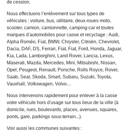
de cession.
Nous effectuons l’enlèvement sur tous types de
véhicules : voiture, bus, utilitaire, deux-roues moto,
scooter, camion, camionnette, camping-car et toutes
marques d'automobiles pour casse et recyclage : Audi,
Alpha Roméo, Fiat, BMW, Chrysler, Citroën, Chevrolet,
Dacia, DAF, DS, Ferrari, Fiat, Fiat, Ford, Honda, Jaguar,
Kia, Lada, Lamborghini, Land Rover, Lancia, Lexus,
Maserati, Mazda, Mercedes, Mini, Mitsubishi, Nissan,
Opel, Peugeot, Renault, Porsche, Rolls Royce, Rover,
Saab, Seat, Skoda, Smart, Subaru, Suzuki, Toyota,
Vauxhall, Volkswagen, Volvo…
Nous intervenons rapidement pour enlever à la casse
votre véhicule hors d'usage sur tous lieux de la ville (à
domicile, rues, boulevards, places, avenues, squares,
ponts, gare, parkings sous-terrain...).
Voir aussi les communes suivantes :