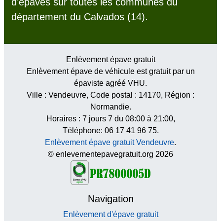
d’épaves sur toutes les communes du
département du Calvados (14).
Enlèvement épave gratuit
Enlèvement épave de véhicule est gratuit par un
épaviste agréé VHU.
Ville :
Vendeuvre
, Code postal :
14170
, Région :
Normandie
.
Horaires :
7 jours 7 du 08:00 à 21:00
,
Téléphone: 06 17 41 96 75.
Enlèvement épave gratuit Vendeuvre
.
© enlevementepavegratuit.org 2026
Navigation
Enlèvement d'épave gratuit