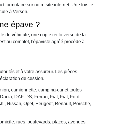
formulaire sur notre site internet. Une fois le
cule à Verson.
une épave ?
le du véhicule, une copie recto verso de la
 est au complet, l'épaviste agréé procède à
utorités et à votre assureur. Les pièces
déclaration de cession.
camion, camionnette, camping-car et toutes
cia, DAF, DS, Ferrari, Fiat, Fiat, Ford,
hi, Nissan, Opel, Peugeot, Renault, Porsche,
domicile, rues, boulevards, places, avenues,