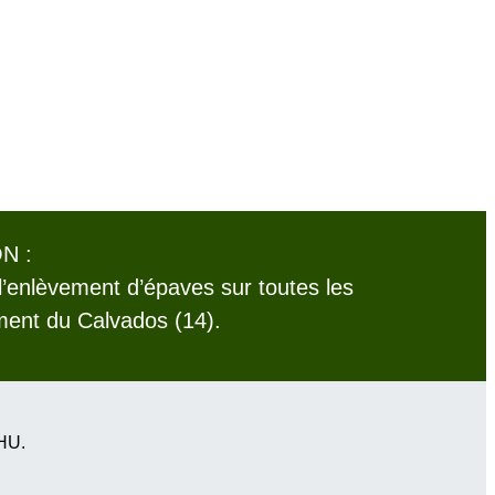
N :
l’enlèvement d’épaves sur toutes les
ent du Calvados (14).
VHU.