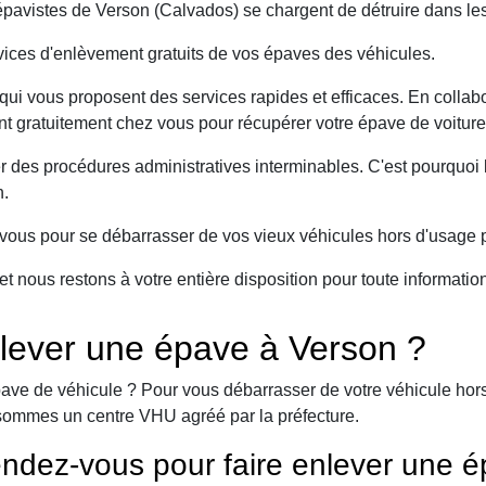
avistes de Verson (Calvados) se chargent de détruire dans les
ices d'enlèvement gratuits de vos épaves des véhicules.
ui vous proposent des services rapides et efficaces. En collabo
ent gratuitement chez vous pour récupérer votre épave de voiture
er des procédures administratives interminables. C'est pourqu
n.
ous pour se débarrasser de vos vieux véhicules hors d'usage p
et nous restons à votre entière disposition pour toute informati
lever une épave à Verson ?
ave de véhicule ? Pour vous débarrasser de votre véhicule hors 
sommes un centre VHU agréé par la préfecture.
ndez-vous pour faire enlever une é