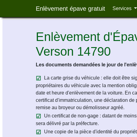
Enlèvement épave gratuit
Services
Enlèvement d'Épav
Verson 14790
Les documents demandées le jour de l'enlèv
La carte grise du véhicule : elle doit être s
propriétaires du véhicule avec la mention obligat
date et heure d'enlèvement de la voiture. En c
certificat d'immatriculation, une déclaration de 
remise au broyeur ou démolisseur agréé.
Un certificat de non-gage : datant de moins 
sera délivré par la préfecture.
Une copie de la pièce d'identité du propriét