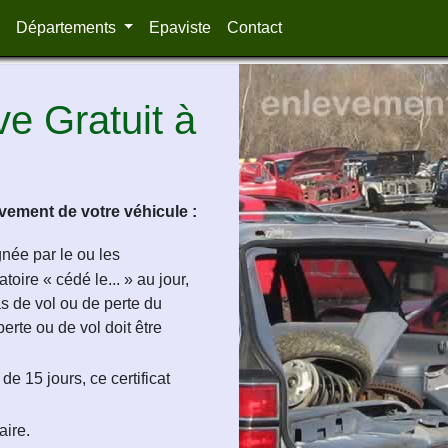
Départements
Epaviste
Contact
e Gratuit à
ement de votre véhicule :
ignée par le ou les
oire « cédé le... » au jour,
as de vol ou de perte du
perte ou de vol doit être
de 15 jours, ce certificat
aire.