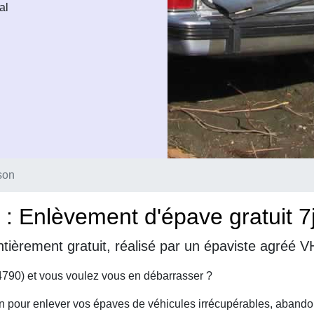
al
son
: Enlèvement d'épave gratuit 7
tièrement gratuit, réalisé par un épaviste agréé 
4790) et vous voulez vous en débarrasser ?
on pour enlever vos épaves de véhicules irrécupérables, abando