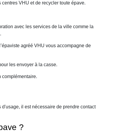
 centres VHU et de recycler toute épave.
ration avec les services de la ville comme la
.
oi l’épaviste agréé VHU vous accompagne de
our les envoyer à la casse.
on complémentaire.
d'usage, il est nécessaire de prendre contact
pave ?