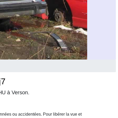
j7
VHU à Verson.
nnées ou accidentées. Pour libérer la vue et