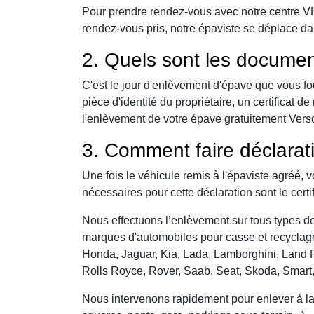
Pour prendre rendez-vous avec notre centre VHU,
rendez-vous pris, notre épaviste se déplace da
2. Quels sont les documen
C'est le jour d'enlèvement d'épave que vous fo
pièce d'identité du propriétaire, un certificat
l'enlèvement de votre épave gratuitement Verson
3. Comment faire déclarat
Une fois le véhicule remis à l'épaviste agréé, 
nécessaires pour cette déclaration sont le certi
Nous effectuons l’enlèvement sur tous types de 
marques d'automobiles pour casse et recyclage 
Honda, Jaguar, Kia, Lada, Lamborghini, Land R
Rolls Royce, Rover, Saab, Seat, Skoda, Smart
Nous intervenons rapidement pour enlever à la c