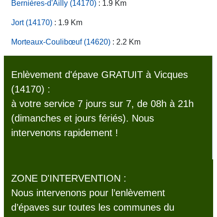
Bernières-d'Ailly (14170)
: 1.9 Km
Jort (14170)
: 1.9 Km
Morteaux-Coulibœuf (14620)
: 2.2 Km
Enlèvement d'épave GRATUIT à Vicques
(14170) :
à votre service 7 jours sur 7, de 08h à 21h
(dimanches et jours fériés). Nous
intervenons rapidement !
ZONE D'INTERVENTION :
Nous intervenons pour l’enlèvement
d’épaves sur toutes les communes du