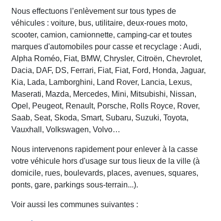
Nous effectuons l’enlèvement sur tous types de
véhicules : voiture, bus, utilitaire, deux-roues moto,
scooter, camion, camionnette, camping-car et toutes
marques d'automobiles pour casse et recyclage : Audi,
Alpha Roméo, Fiat, BMW, Chrysler, Citroën, Chevrolet,
Dacia, DAF, DS, Ferrari, Fiat, Fiat, Ford, Honda, Jaguar,
Kia, Lada, Lamborghini, Land Rover, Lancia, Lexus,
Maserati, Mazda, Mercedes, Mini, Mitsubishi, Nissan,
Opel, Peugeot, Renault, Porsche, Rolls Royce, Rover,
Saab, Seat, Skoda, Smart, Subaru, Suzuki, Toyota,
Vauxhall, Volkswagen, Volvo…
Nous intervenons rapidement pour enlever à la casse
votre véhicule hors d'usage sur tous lieux de la ville (à
domicile, rues, boulevards, places, avenues, squares,
ponts, gare, parkings sous-terrain...).
Voir aussi les communes suivantes :