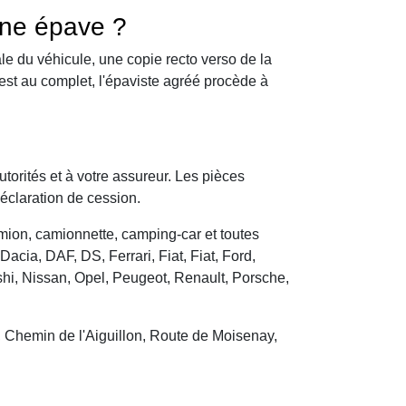
une épave ?
le du véhicule, une copie recto verso de la
 est au complet, l'épaviste agréé procède à
utorités et à votre assureur. Les pièces
déclaration de cession.
camion, camionnette, camping-car et toutes
cia, DAF, DS, Ferrari, Fiat, Fiat, Ford,
hi, Nissan, Opel, Peugeot, Renault, Porsche,
, Chemin de l'Aiguillon, Route de Moisenay,