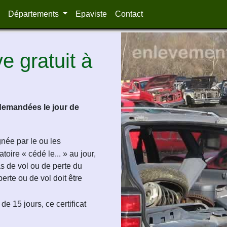
Départements
Epaviste
Contact
 gratuit à
demandées le jour de
ignée par le ou les
oire « cédé le... » au jour,
as de vol ou de perte du
perte ou de vol doit être
de 15 jours, ce certificat