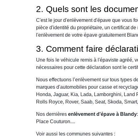
2. Quels sont les documen
C'est le jour d'enlèvement d'épave que vous fo
pièce d'identité du propriétaire, un certificat
l'enlèvement de votre épave gratuitement Blandy
3. Comment faire déclarat
Une fois le véhicule remis à l'épaviste agréé, 
nécessaires pour cette déclaration sont le certi
Nous effectuons l’enlèvement sur tous types de 
marques d'automobiles pour casse et recyclage 
Honda, Jaguar, Kia, Lada, Lamborghini, Land R
Rolls Royce, Rover, Saab, Seat, Skoda, Smart
Nos dernières
enlèvement d'épave à Blandy
Place Couturon....
Voir aussi les communes suivantes :