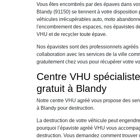
Vous êtes encombrés par des épaves dans vos
Blandy (91150) se tiennent à votre dispositio
véhicules irrécupérables auto, moto abandonné
l'encombrement des espaces, nos épavistes de 
VHU et de recycler toute épave.
Nos épavistes sont des professionnels agréés 
collaboration avec les services de la ville com
gratuitement chez vous pour récupérer votre vo
Centre VHU spécialist
gratuit à Blandy
Notre centre VHU agréé vous propose des serv
à Blandy pour destruction.
La destruction de votre véhicule peut engendre
pourquoi l’épaviste agréé VHU vous accompag
destruction. Vous demandez comment trouver un