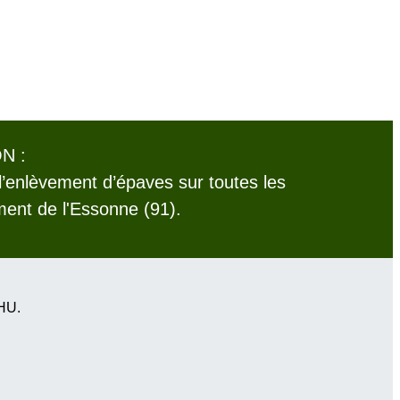
N :
l’enlèvement d’épaves sur toutes les
nt de l'Essonne (91).
VHU.