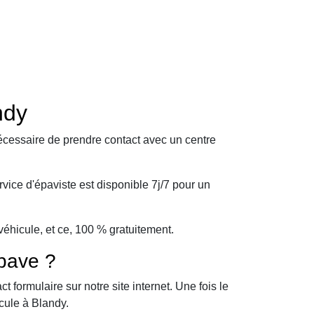
ndy
écessaire de prendre contact avec un centre
ice d'épaviste est disponible 7j/7 pour un
éhicule, et ce, 100 % gratuitement.
pave ?
formulaire sur notre site internet. Une fois le
cule à Blandy.