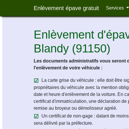
Enlèvement épave gratuit
Services
Enlèvement d'épave
Blandy (91150)
Les documents administratifs vous seront 
l'enlèvement de votre véhicule :
La carte grise du véhicule : elle doit être s
propriétaires du véhicule avec la mention obligat
date et heure d'enlèvement de la voiture. En c
certificat d'immatriculation, une déclaration de 
remise au broyeur ou démolisseur agréé.
Un certificat de non-gage : datant de moins 
sera délivré par la préfecture.