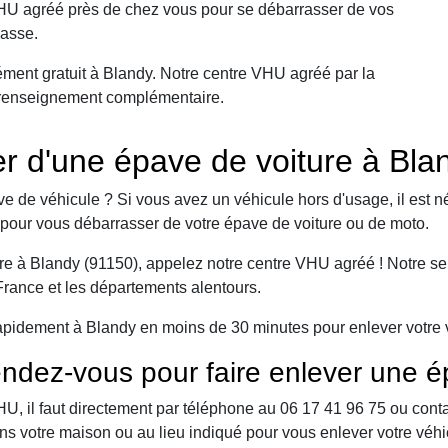
VHU agréé près de chez vous pour se débarrasser de vos
casse.
ment gratuit à Blandy. Notre centre VHU agréé par la
ut renseignement complémentaire.
 d'une épave de voiture à Bla
e de véhicule ? Si vous avez un véhicule hors d'usage, il est n
pour vous débarrasser de votre épave de voiture ou de moto.
e à Blandy (91150), appelez notre centre VHU agréé ! Notre serv
-France et les départements alentours.
apidement à Blandy en moins de 30 minutes pour enlever votre v
ndez-vous pour faire enlever une é
 il faut directement par téléphone au 06 17 41 96 75 ou contact 
ns votre maison ou au lieu indiqué pour vous enlever votre véhi