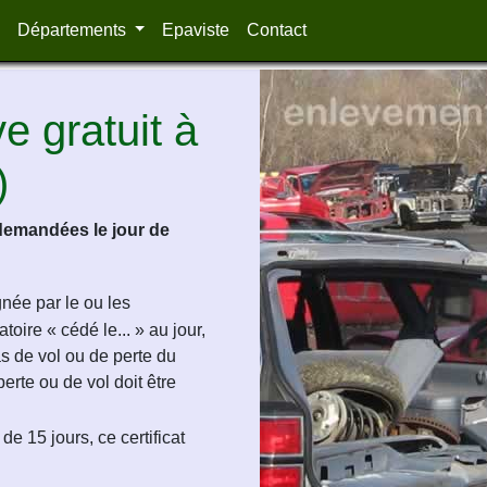
Départements
Epaviste
Contact
 gratuit à
)
demandées le jour de
ignée par le ou les
oire « cédé le... » au jour,
as de vol ou de perte du
perte ou de vol doit être
de 15 jours, ce certificat