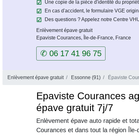
Une copie de la pièce d'identité du propriét
En cas d'accident, le formulaire VGE origin
Des questions ? Appelez notre Centre VHU 
Enlèvement épave gratuit
Epaviste Courances, Île-de-France, France
✆ 06 17 41 96 75
Enlèvement épave gratuit
Essonne (91)
Épaviste Cou
Epaviste Courances a
épave gratuit 7j/7
Enlèvement épave auto rapide et tot
Courances et dans tout la région Île