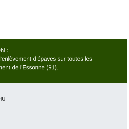
N :
l’enlèvement d’épaves sur toutes les
nt de l'Essonne (91).
VHU.