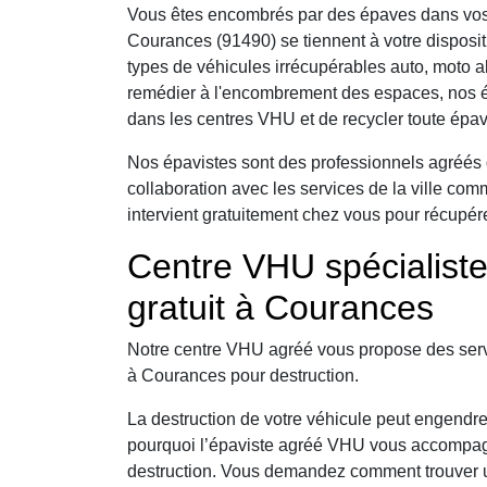
Vous êtes encombrés par des épaves dans vos
Courances (91490) se tiennent à votre disposi
types de véhicules irrécupérables auto, moto 
remédier à l'encombrement des espaces, nos é
dans les centres VHU et de recycler toute épav
Nos épavistes sont des professionnels agréés 
collaboration avec les services de la ville co
intervient gratuitement chez vous pour récupére
Centre VHU spécialist
gratuit à Courances
Notre centre VHU agréé vous propose des serv
à Courances pour destruction.
La destruction de votre véhicule peut engendre
pourquoi l’épaviste agréé VHU vous accompag
destruction. Vous demandez comment trouver u