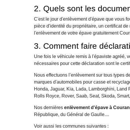
2. Quels sont les documen
C'est le jour d'enlèvement d'épave que vous fo
pièce d'identité du propriétaire, un certificat
l'enlèvement de votre épave gratuitement Couran
3. Comment faire déclarat
Une fois le véhicule remis à l'épaviste agréé, 
nécessaires pour cette déclaration sont le certi
Nous effectuons l’enlèvement sur tous types de 
marques d'automobiles pour casse et recyclage 
Honda, Jaguar, Kia, Lada, Lamborghini, Land R
Rolls Royce, Rover, Saab, Seat, Skoda, Smart
Nos dernières
enlèvement d'épave à Coura
République, du Général de Gaulle....
Voir aussi les communes suivantes :