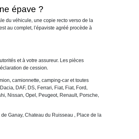
une épave ?
le du véhicule, une copie recto verso de la
 est au complet, l'épaviste agréé procède à
utorités et à votre assureur. Les pièces
déclaration de cession.
camion, camionnette, camping-car et toutes
cia, DAF, DS, Ferrari, Fiat, Fiat, Ford,
hi, Nissan, Opel, Peugeot, Renault, Porsche,
t de Ganay, Chateau du Ruisseau , Place de la