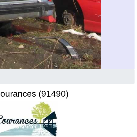
ourances (91490)