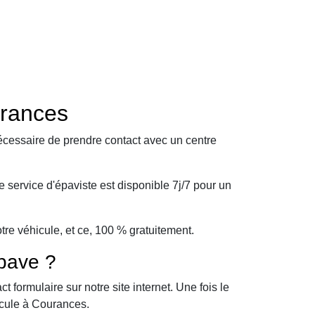
urances
écessaire de prendre contact avec un centre
service d'épaviste est disponible 7j/7 pour un
e véhicule, et ce, 100 % gratuitement.
pave ?
formulaire sur notre site internet. Une fois le
icule à Courances.