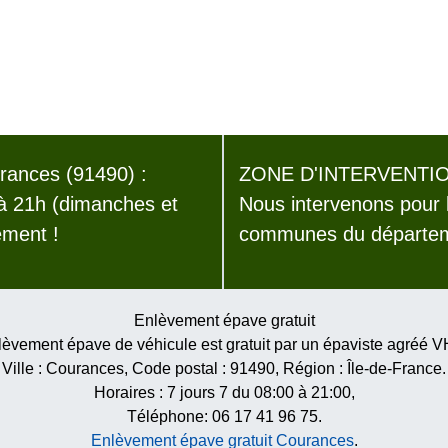
ances (91490) :
ZONE D'INTERVENTIO
 à 21h (dimanches et
Nous intervenons pour 
ement !
communes du départeme
Enlèvement épave gratuit
èvement épave de véhicule est gratuit par un épaviste agréé 
Ville :
Courances
, Code postal :
91490
, Région :
Île-de-France
.
Horaires :
7 jours 7 du 08:00 à 21:00
,
Téléphone: 06 17 41 96 75.
Enlèvement épave gratuit Courances
.