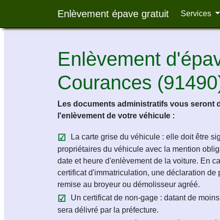
Enlèvement épave gratuit
Services
Enlèvement d'épave
Courances (91490
Les documents administratifs vous seront 
l'enlèvement de votre véhicule :
La carte grise du véhicule : elle doit être s
propriétaires du véhicule avec la mention obligat
date et heure d'enlèvement de la voiture. En c
certificat d'immatriculation, une déclaration de 
remise au broyeur ou démolisseur agréé.
Un certificat de non-gage : datant de moins 
sera délivré par la préfecture.