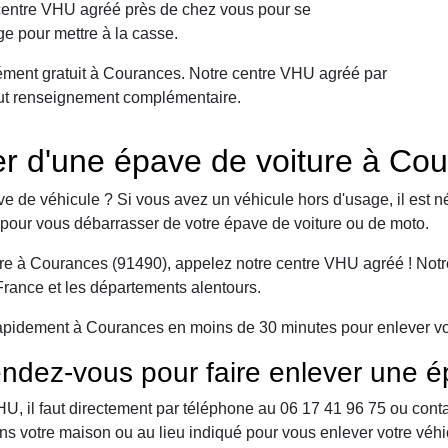
 centre VHU agréé près de chez vous pour se
e pour mettre à la casse.
ément gratuit à Courances. Notre centre VHU agréé par
 tout renseignement complémentaire.
 d'une épave de voiture à Co
e de véhicule ? Si vous avez un véhicule hors d'usage, il est n
pour vous débarrasser de votre épave de voiture ou de moto.
e à Courances (91490), appelez notre centre VHU agréé ! Notre 
-France et les départements alentours.
apidement à Courances en moins de 30 minutes pour enlever votr
ndez-vous pour faire enlever une é
 il faut directement par téléphone au 06 17 41 96 75 ou contact 
ns votre maison ou au lieu indiqué pour vous enlever votre véh