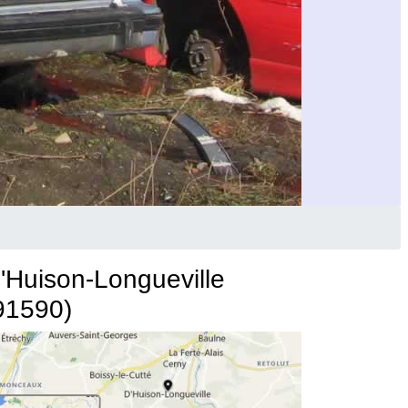
'Huison-Longueville
91590)