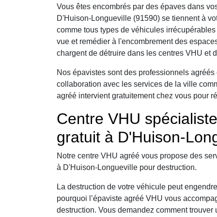
Vous êtes encombrés par des épaves dans vos
D'Huison-Longueville (91590) se tiennent à vot
comme tous types de véhicules irrécupérables 
vue et remédier à l'encombrement des espaces
chargent de détruire dans les centres VHU et d
Nos épavistes sont des professionnels agréés 
collaboration avec les services de la ville co
agréé intervient gratuitement chez vous pour ré
Centre VHU spécialist
gratuit à D'Huison-Long
Notre centre VHU agréé vous propose des serv
à D'Huison-Longueville pour destruction.
La destruction de votre véhicule peut engendre
pourquoi l’épaviste agréé VHU vous accompag
destruction. Vous demandez comment trouver u