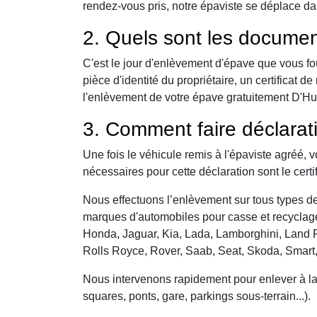
rendez-vous pris, notre épaviste se déplace da
2. Quels sont les documen
C'est le jour d'enlèvement d'épave que vous fo
pièce d'identité du propriétaire, un certificat
l'enlèvement de votre épave gratuitement D'Huis
3. Comment faire déclarat
Une fois le véhicule remis à l'épaviste agréé, 
nécessaires pour cette déclaration sont le certi
Nous effectuons l’enlèvement sur tous types de 
marques d'automobiles pour casse et recyclage 
Honda, Jaguar, Kia, Lada, Lamborghini, Land R
Rolls Royce, Rover, Saab, Seat, Skoda, Smart
Nous intervenons rapidement pour enlever à la c
squares, ponts, gare, parkings sous-terrain...).