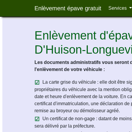
Enlèvement épave gratuit
Services
Enlèvement d'épave
D'Huison-Longuevi
Les documents administratifs vous seront 
l'enlèvement de votre véhicule :
La carte grise du véhicule : elle doit être s
propriétaires du véhicule avec la mention obligat
date et heure d'enlèvement de la voiture. En c
certificat d'immatriculation, une déclaration de 
remise au broyeur ou démolisseur agréé.
Un certificat de non-gage : datant de moins 
sera délivré par la préfecture.