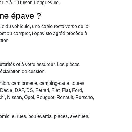
icule à D'Huison-Longueville.
une épave ?
le du véhicule, une copie recto verso de la
 est au complet, l'épaviste agréé procède à
tion.
utorités et à votre assureur. Les pièces
déclaration de cession.
camion, camionnette, camping-car et toutes
cia, DAF, DS, Ferrari, Fiat, Fiat, Ford,
hi, Nissan, Opel, Peugeot, Renault, Porsche,
domicile, rues, boulevards, places, avenues,