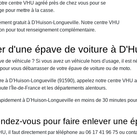
 notre centre VHU agréé près de chez vous pour se
e pour mettre à la casse.
ément gratuit à D'Huison-Longueville. Notre centre VHU
ition pour tout renseignement complémentaire.
 d'une épave de voiture à D'Hu
e de véhicule ? Si vous avez un véhicule hors d'usage, il est n
pour vous débarrasser de votre épave de voiture ou de moto.
re à D'Huison-Longueville (91590), appelez notre centre VHU agr
ute l'Île-de-France et les départements alentours.
apidement à D'Huison-Longueville en moins de 30 minutes pour 
ndez-vous pour faire enlever une é
 il faut directement par téléphone au 06 17 41 96 75 ou contact 