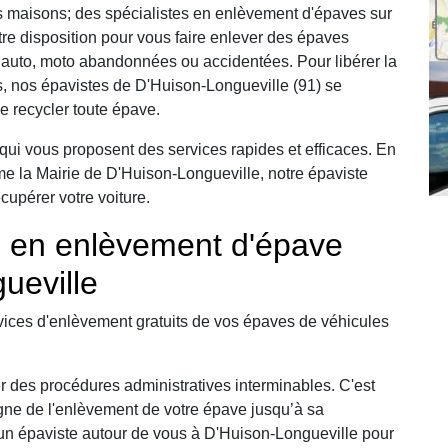
 maisons; des spécialistes en enlèvement d'épaves sur
re disposition pour vous faire enlever des épaves
auto, moto abandonnées ou accidentées. Pour libérer la
, nos épavistes de D'Huison-Longueville (91) se
e recycler toute épave.
qui vous proposent des services rapides et efficaces. En
mme la Mairie de D'Huison-Longueville, notre épaviste
cupérer votre voiture.
e en enlèvement d'épave
ueville
ices d'enlèvement gratuits de vos épaves de véhicules
r des procédures administratives interminables. C'est
ne de l'enlèvement de votre épave jusqu’à sa
n épaviste autour de vous à D'Huison-Longueville pour