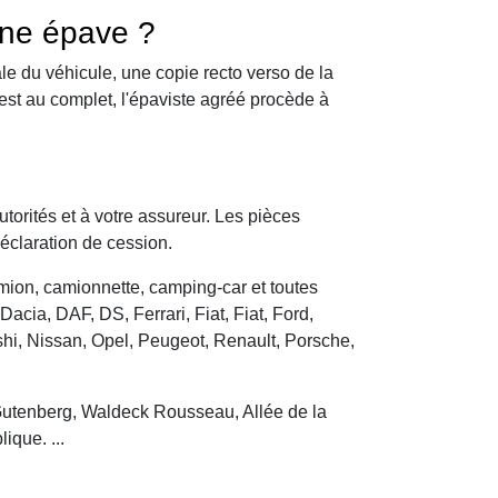
une épave ?
le du véhicule, une copie recto verso de la
 est au complet, l'épaviste agréé procède à
utorités et à votre assureur. Les pièces
déclaration de cession.
camion, camionnette, camping-car et toutes
cia, DAF, DS, Ferrari, Fiat, Fiat, Ford,
hi, Nissan, Opel, Peugeot, Renault, Porsche,
Gutenberg, Waldeck Rousseau, Allée de la
ique. ...