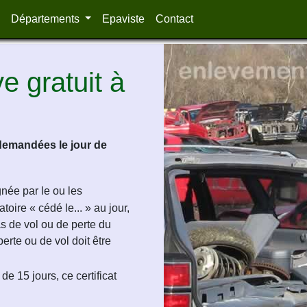
Départements
Epaviste
Contact
 gratuit à
demandées le jour de
ignée par le ou les
oire « cédé le... » au jour,
as de vol ou de perte du
perte ou de vol doit être
de 15 jours, ce certificat