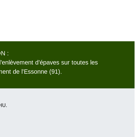
N :
l’enlèvement d’épaves sur toutes les
nt de l'Essonne (91).
VHU.