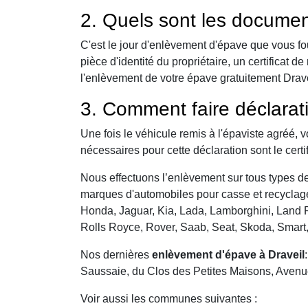
2. Quels sont les documen
C'est le jour d'enlèvement d'épave que vous fo
pièce d'identité du propriétaire, un certificat
l'enlèvement de votre épave gratuitement Draveil
3. Comment faire déclarat
Une fois le véhicule remis à l'épaviste agréé, 
nécessaires pour cette déclaration sont le certi
Nous effectuons l’enlèvement sur tous types de 
marques d'automobiles pour casse et recyclage 
Honda, Jaguar, Kia, Lada, Lamborghini, Land R
Rolls Royce, Rover, Saab, Seat, Skoda, Smart
Nos dernières
enlèvement d'épave à Draveil
Saussaie, du Clos des Petites Maisons, Avenue d
Voir aussi les communes suivantes :