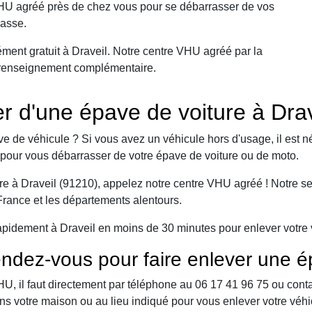
VHU agréé près de chez vous pour se débarrasser de vos
casse.
ment gratuit à Draveil. Notre centre VHU agréé par la
ut renseignement complémentaire.
 d'une épave de voiture à Drav
e de véhicule ? Si vous avez un véhicule hors d'usage, il est n
pour vous débarrasser de votre épave de voiture ou de moto.
e à Draveil (91210), appelez notre centre VHU agréé ! Notre ser
-France et les départements alentours.
pidement à Draveil en moins de 30 minutes pour enlever votre v
ndez-vous pour faire enlever une é
 il faut directement par téléphone au 06 17 41 96 75 ou contact 
ns votre maison ou au lieu indiqué pour vous enlever votre véhi