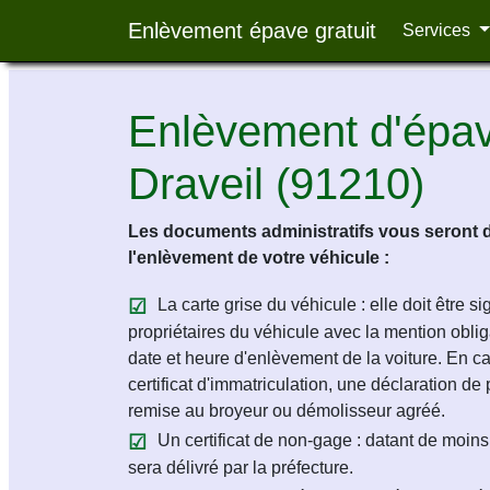
Enlèvement épave gratuit
Services
Enlèvement d'épave
Draveil (91210)
Les documents administratifs vous seront 
l'enlèvement de votre véhicule :
La carte grise du véhicule : elle doit être s
propriétaires du véhicule avec la mention obligat
date et heure d'enlèvement de la voiture. En c
certificat d'immatriculation, une déclaration de 
remise au broyeur ou démolisseur agréé.
Un certificat de non-gage : datant de moins 
sera délivré par la préfecture.