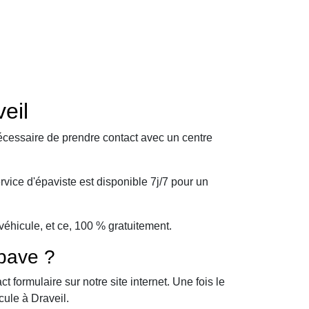
eil
écessaire de prendre contact avec un centre
vice d'épaviste est disponible 7j/7 pour un
éhicule, et ce, 100 % gratuitement.
pave ?
formulaire sur notre site internet. Une fois le
cule à Draveil.