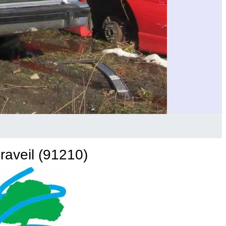
raveil (91210)