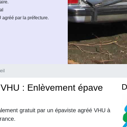
aire.
al
agréé par la préfecture.
eil
é VHU : Enlèvement épave
D
alement gratuit par un épaviste agréé VHU à
France.