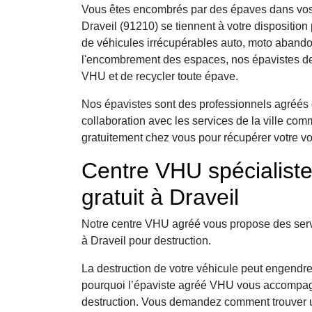
Vous êtes encombrés par des épaves dans vos
Draveil (91210) se tiennent à votre dispositio
de véhicules irrécupérables auto, moto abando
l'encombrement des espaces, nos épavistes de 
VHU et de recycler toute épave.
Nos épavistes sont des professionnels agréés 
collaboration avec les services de la ville comm
gratuitement chez vous pour récupérer votre vo
Centre VHU spécialist
gratuit à Draveil
Notre centre VHU agréé vous propose des serv
à Draveil pour destruction.
La destruction de votre véhicule peut engendre
pourquoi l’épaviste agréé VHU vous accompag
destruction. Vous demandez comment trouver un