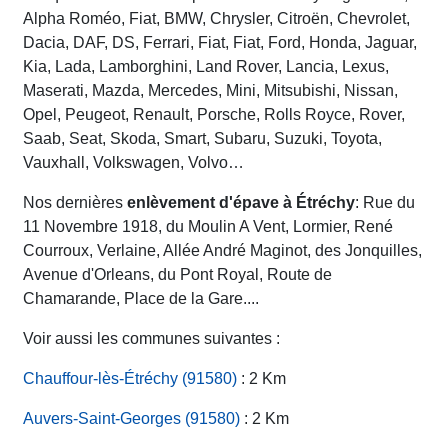
Alpha Roméo, Fiat, BMW, Chrysler, Citroën, Chevrolet,
Dacia, DAF, DS, Ferrari, Fiat, Fiat, Ford, Honda, Jaguar,
Kia, Lada, Lamborghini, Land Rover, Lancia, Lexus,
Maserati, Mazda, Mercedes, Mini, Mitsubishi, Nissan,
Opel, Peugeot, Renault, Porsche, Rolls Royce, Rover,
Saab, Seat, Skoda, Smart, Subaru, Suzuki, Toyota,
Vauxhall, Volkswagen, Volvo…
Nos dernières
enlèvement d'épave à Étréchy
: Rue du
11 Novembre 1918, du Moulin A Vent, Lormier, René
Courroux, Verlaine, Allée André Maginot, des Jonquilles,
Avenue d'Orleans, du Pont Royal, Route de
Chamarande, Place de la Gare....
Voir aussi les communes suivantes :
Chauffour-lès-Étréchy (91580)
: 2 Km
Auvers-Saint-Georges (91580)
: 2 Km