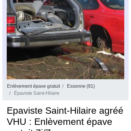
Enlèvement épave gratuit
Essonne (91)
Épaviste Saint-Hilaire
Epaviste Saint-Hilaire agréé
VHU : Enlèvement épave