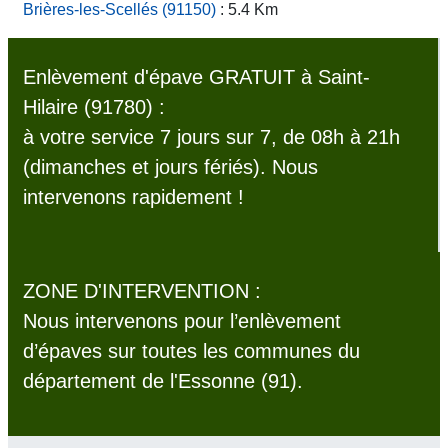
Brières-les-Scellés (91150)
: 5.4 Km
Enlèvement d'épave GRATUIT à Saint-
Hilaire (91780) :
à votre service 7 jours sur 7, de 08h à 21h
(dimanches et jours fériés). Nous
intervenons rapidement !
ZONE D'INTERVENTION :
Nous intervenons pour l’enlèvement
d’épaves sur toutes les communes du
département de l'Essonne (91).