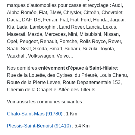
marques d'automobiles pour casse et recyclage : Audi,
Alpha Roméo, Fiat, BMW, Chrysler, Citroën, Chevrolet,
Dacia, DAF, DS, Ferrari, Fiat, Fiat, Ford, Honda, Jaguar,
Kia, Lada, Lamborghini, Land Rover, Lancia, Lexus,
Maserati, Mazda, Mercedes, Mini, Mitsubishi, Nissan,
Opel, Peugeot, Renault, Porsche, Rolls Royce, Rover,
Saab, Seat, Skoda, Smart, Subaru, Suzuki, Toyota,
Vauxhall, Volkswagen, Volvo…
Nos dernières
enlèvement d'épave à Saint-Hilaire
:
Rue de la Louette, des Cytises, du Prieuré, Louis Chenu,
Route de la Pierre Levee, Route Departementale 153,
Chemin de la Chapelle, Allée des Tilleuls....
Voir aussi les communes suivantes :
Chalo-Saint-Mars (91780)
: 1 Km
Plessis-Saint-Benoist (91410)
: 5.4 Km