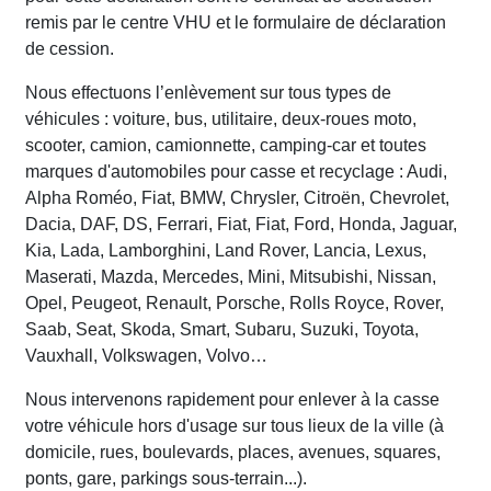
remis par le centre VHU et le formulaire de déclaration
de cession.
Nous effectuons l’enlèvement sur tous types de
véhicules : voiture, bus, utilitaire, deux-roues moto,
scooter, camion, camionnette, camping-car et toutes
marques d'automobiles pour casse et recyclage : Audi,
Alpha Roméo, Fiat, BMW, Chrysler, Citroën, Chevrolet,
Dacia, DAF, DS, Ferrari, Fiat, Fiat, Ford, Honda, Jaguar,
Kia, Lada, Lamborghini, Land Rover, Lancia, Lexus,
Maserati, Mazda, Mercedes, Mini, Mitsubishi, Nissan,
Opel, Peugeot, Renault, Porsche, Rolls Royce, Rover,
Saab, Seat, Skoda, Smart, Subaru, Suzuki, Toyota,
Vauxhall, Volkswagen, Volvo…
Nous intervenons rapidement pour enlever à la casse
votre véhicule hors d'usage sur tous lieux de la ville (à
domicile, rues, boulevards, places, avenues, squares,
ponts, gare, parkings sous-terrain...).