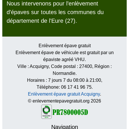
Nous intervenons pour l’enlèvement
d’épaves sur toutes les communes du
département de l'Eure (27).
Enlèvement épave gratuit
Enlèvement épave de véhicule est gratuit par un
épaviste agréé VHU.
Ville :
Acquigny
, Code postal :
27400
, Région :
Normandie
.
Horaires :
7 jours 7 du 08:00 à 21:00
,
Téléphone: 06 17 41 96 75.
Enlèvement épave gratuit Acquigny
.
© enlevementepavegratuit.org 2026
Navigation