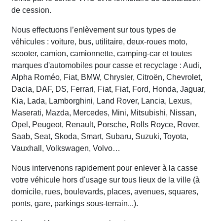
de cession.
Nous effectuons l’enlèvement sur tous types de
véhicules : voiture, bus, utilitaire, deux-roues moto,
scooter, camion, camionnette, camping-car et toutes
marques d'automobiles pour casse et recyclage : Audi,
Alpha Roméo, Fiat, BMW, Chrysler, Citroën, Chevrolet,
Dacia, DAF, DS, Ferrari, Fiat, Fiat, Ford, Honda, Jaguar,
Kia, Lada, Lamborghini, Land Rover, Lancia, Lexus,
Maserati, Mazda, Mercedes, Mini, Mitsubishi, Nissan,
Opel, Peugeot, Renault, Porsche, Rolls Royce, Rover,
Saab, Seat, Skoda, Smart, Subaru, Suzuki, Toyota,
Vauxhall, Volkswagen, Volvo…
Nous intervenons rapidement pour enlever à la casse
votre véhicule hors d'usage sur tous lieux de la ville (à
domicile, rues, boulevards, places, avenues, squares,
ponts, gare, parkings sous-terrain...).