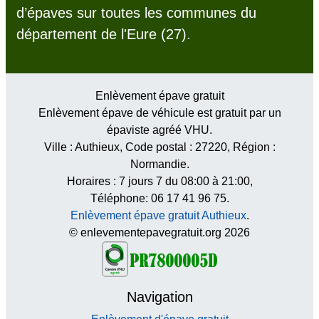
d’épaves sur toutes les communes du
département de l'Eure (27).
Enlèvement épave gratuit
Enlèvement épave de véhicule est gratuit par un
épaviste agréé VHU.
Ville :
Authieux
, Code postal :
27220
, Région :
Normandie
.
Horaires :
7 jours 7 du 08:00 à 21:00
,
Téléphone: 06 17 41 96 75.
Enlèvement épave gratuit Authieux
.
© enlevementepavegratuit.org 2026
Navigation