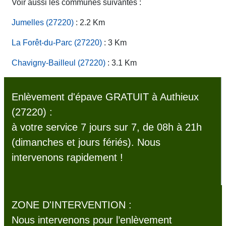
Voir aussi les communes suivantes :
Jumelles (27220)
: 2.2 Km
La Forêt-du-Parc (27220)
: 3 Km
Chavigny-Bailleul (27220)
: 3.1 Km
Enlèvement d'épave GRATUIT à Authieux
(27220) :
à votre service 7 jours sur 7, de 08h à 21h
(dimanches et jours fériés). Nous
intervenons rapidement !
ZONE D'INTERVENTION :
Nous intervenons pour l’enlèvement