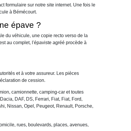
formulaire sur notre site internet. Une fois le
icule à Bémécourt.
une épave ?
le du véhicule, une copie recto verso de la
 est au complet, l'épaviste agréé procède à
utorités et à votre assureur. Les pièces
déclaration de cession.
camion, camionnette, camping-car et toutes
cia, DAF, DS, Ferrari, Fiat, Fiat, Ford,
hi, Nissan, Opel, Peugeot, Renault, Porsche,
domicile, rues, boulevards, places, avenues,