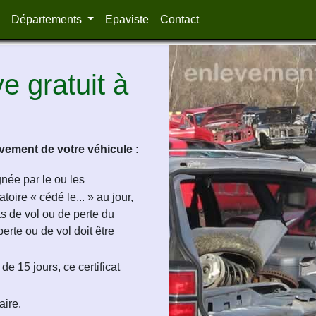
Départements
Epaviste
Contact
 gratuit à
ement de votre véhicule :
ignée par le ou les
oire « cédé le... » au jour,
as de vol ou de perte du
perte ou de vol doit être
de 15 jours, ce certificat
aire.