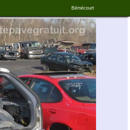
Bémécourt