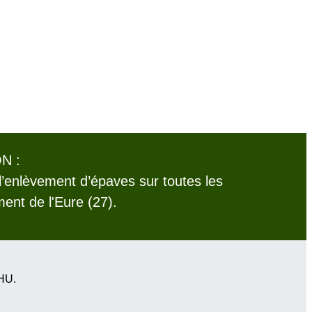
N :
l’enlèvement d’épaves sur toutes les
nt de l'Eure (27).
VHU.