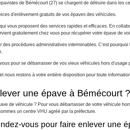
avistes de Bémécourt (27) se chargent de détruire dans les ce
ices d'enlèvement gratuits de vos épaves des véhicules.
ui vous proposent des services rapides et efficaces. En collabo
rvient gratuitement chez vous pour récupérer votre épave de voi
er des procédures administratives interminables. C'est pourqu
n.
ous pour se débarrasser de vos vieux véhicules hors d'usage p
et nous restons à votre entière disposition pour toute informati
lever une épave à Bémécourt 
ave de véhicule ? Pour vous débarrasser de votre véhicule hors 
sommes un centre VHU agréé par la préfecture.
ndez-vous pour faire enlever une é