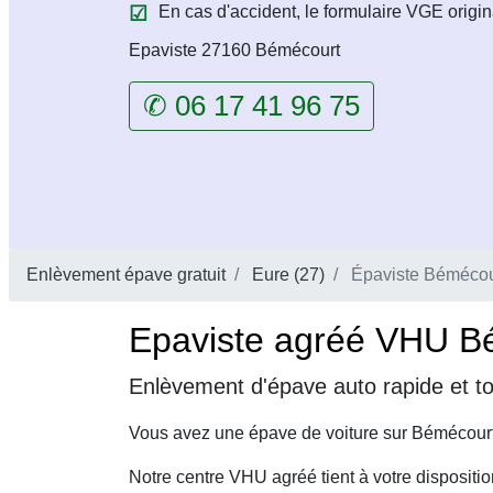
En cas d'accident, le formulaire VGE origin
Epaviste 27160 Bémécourt
✆ 06 17 41 96 75
Enlèvement épave gratuit
Eure (27)
Épaviste Bémécou
Epaviste agréé VHU Bé
Enlèvement d'épave auto rapide et t
Vous avez une épave de voiture sur Bémécourt
Notre centre VHU agréé tient à votre dispositi