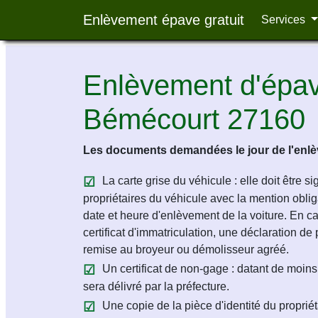
Enlèvement épave gratuit
Services
Enlèvement d'épave
Bémécourt 27160
Les documents demandées le jour de l'enlèv
La carte grise du véhicule : elle doit être s
propriétaires du véhicule avec la mention obligat
date et heure d'enlèvement de la voiture. En c
certificat d'immatriculation, une déclaration de 
remise au broyeur ou démolisseur agréé.
Un certificat de non-gage : datant de moins 
sera délivré par la préfecture.
Une copie de la pièce d'identité du propriét