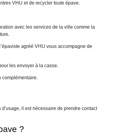
ntres VHU et de recycler toute épave.
ration avec les services de la ville comme la
ture.
oi l’épaviste agréé VHU vous accompagne de
our les envoyer à la casse.
on complémentaire.
?
d'usage, il est nécessaire de prendre contact
pave ?