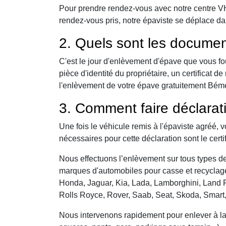
Pour prendre rendez-vous avec notre centre VHU,
rendez-vous pris, notre épaviste se déplace da
2. Quels sont les documen
C'est le jour d'enlèvement d'épave que vous fo
pièce d'identité du propriétaire, un certificat
l'enlèvement de votre épave gratuitement Béméco
3. Comment faire déclarat
Une fois le véhicule remis à l'épaviste agréé, 
nécessaires pour cette déclaration sont le certi
Nous effectuons l’enlèvement sur tous types de 
marques d'automobiles pour casse et recyclage 
Honda, Jaguar, Kia, Lada, Lamborghini, Land R
Rolls Royce, Rover, Saab, Seat, Skoda, Smart
Nous intervenons rapidement pour enlever à la c