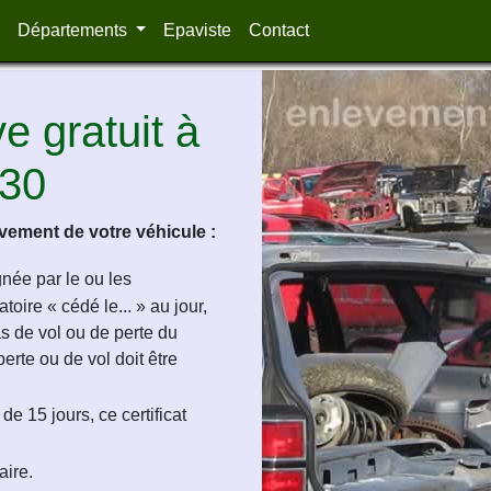
Départements
Epaviste
Contact
 gratuit à
630
ement de votre véhicule :
ignée par le ou les
oire « cédé le... » au jour,
as de vol ou de perte du
perte ou de vol doit être
de 15 jours, ce certificat
aire.