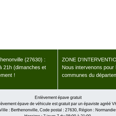
enonville (27630) :
ZONE D'INTERVENTIO
 à 21h (dimanches et
Nous intervenons pour 
ement !
communes du départeme
Enlèvement épave gratuit
èvement épave de véhicule est gratuit par un épaviste agréé 
Ville :
Berthenonville
, Code postal :
27630
, Région :
Normandie