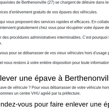
avistes de Berthenonville (27) se chargent de détruire dans le
ices d'enlèvement gratuits de vos épaves des véhicules.
ui vous proposent des services rapides et efficaces. En collabo
intervient gratuitement chez vous pour récupérer votre épave de
er des procédures administratives interminables. C'est pourqu
n.
ous pour se débarrasser de vos vieux véhicules hors d'usage p
et nous restons à votre entière disposition pour toute informati
lever une épave à Berthenonvil
ave de véhicule ? Pour vous débarrasser de votre véhicule hors 
sommes un centre VHU agréé par la préfecture.
ndez-vous pour faire enlever une é