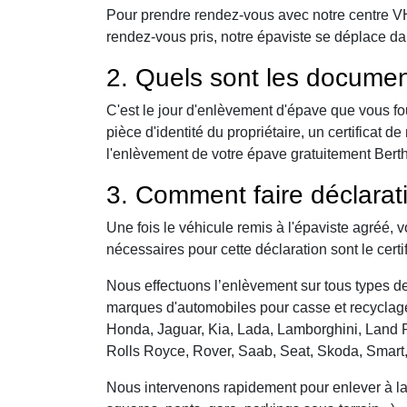
Pour prendre rendez-vous avec notre centre VHU,
rendez-vous pris, notre épaviste se déplace da
2. Quels sont les documen
C'est le jour d'enlèvement d'épave que vous fo
pièce d'identité du propriétaire, un certificat
l'enlèvement de votre épave gratuitement Berthe
3. Comment faire déclarat
Une fois le véhicule remis à l'épaviste agréé, 
nécessaires pour cette déclaration sont le certi
Nous effectuons l’enlèvement sur tous types de 
marques d'automobiles pour casse et recyclage 
Honda, Jaguar, Kia, Lada, Lamborghini, Land R
Rolls Royce, Rover, Saab, Seat, Skoda, Smart
Nous intervenons rapidement pour enlever à la c