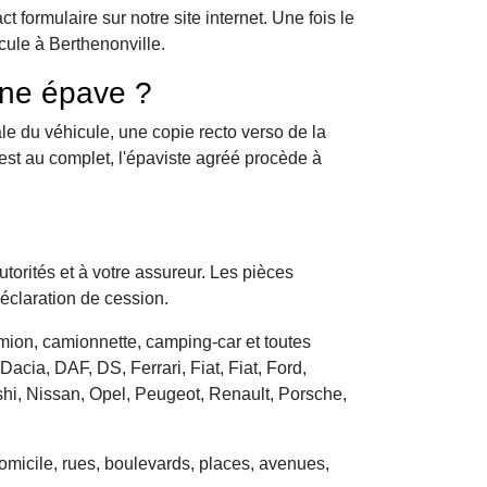
formulaire sur notre site internet. Une fois le
cule à Berthenonville.
une épave ?
le du véhicule, une copie recto verso de la
 est au complet, l'épaviste agréé procède à
utorités et à votre assureur. Les pièces
déclaration de cession.
camion, camionnette, camping-car et toutes
cia, DAF, DS, Ferrari, Fiat, Fiat, Ford,
hi, Nissan, Opel, Peugeot, Renault, Porsche,
domicile, rues, boulevards, places, avenues,