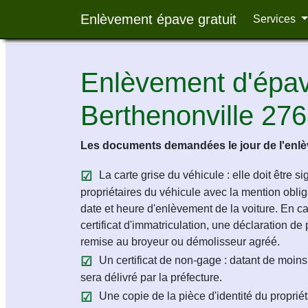
Enlèvement épave gratuit
Services
Enlèvement d'épave
Berthenonville 27
Les documents demandées le jour de l'enlèv
La carte grise du véhicule : elle doit être s
propriétaires du véhicule avec la mention obligat
date et heure d'enlèvement de la voiture. En c
certificat d'immatriculation, une déclaration de 
remise au broyeur ou démolisseur agréé.
Un certificat de non-gage : datant de moins 
sera délivré par la préfecture.
Une copie de la pièce d'identité du propriét