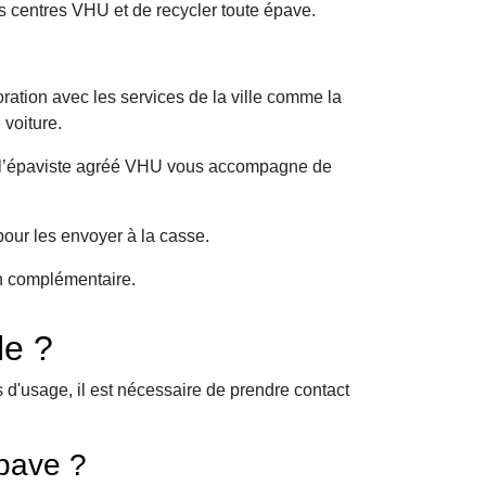
s centres VHU et de recycler toute épave.
ration avec les services de la ville comme la
 voiture.
oi l’épaviste agréé VHU vous accompagne de
our les envoyer à la casse.
on complémentaire.
le ?
d'usage, il est nécessaire de prendre contact
pave ?