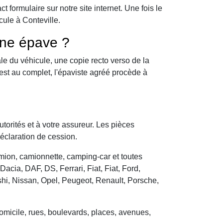
formulaire sur notre site internet. Une fois le
cule à Conteville.
une épave ?
le du véhicule, une copie recto verso de la
 est au complet, l'épaviste agréé procède à
utorités et à votre assureur. Les pièces
déclaration de cession.
camion, camionnette, camping-car et toutes
cia, DAF, DS, Ferrari, Fiat, Fiat, Ford,
hi, Nissan, Opel, Peugeot, Renault, Porsche,
domicile, rues, boulevards, places, avenues,