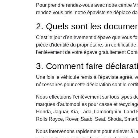
Pour prendre rendez-vous avec notre centre VHU,
rendez-vous pris, notre épaviste se déplace da
2. Quels sont les documen
C'est le jour d'enlèvement d'épave que vous fo
pièce d'identité du propriétaire, un certificat
l'enlèvement de votre épave gratuitement Contevi
3. Comment faire déclarat
Une fois le véhicule remis à l'épaviste agréé, 
nécessaires pour cette déclaration sont le certi
Nous effectuons l’enlèvement sur tous types de 
marques d'automobiles pour casse et recyclage 
Honda, Jaguar, Kia, Lada, Lamborghini, Land R
Rolls Royce, Rover, Saab, Seat, Skoda, Smart
Nous intervenons rapidement pour enlever à la c