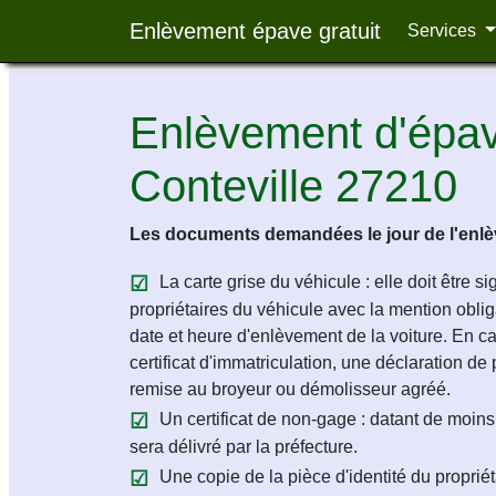
Enlèvement épave gratuit
Services
Enlèvement d'épave
Conteville 27210
Les documents demandées le jour de l'enlèv
La carte grise du véhicule : elle doit être s
propriétaires du véhicule avec la mention obligat
date et heure d'enlèvement de la voiture. En c
certificat d'immatriculation, une déclaration de 
remise au broyeur ou démolisseur agréé.
Un certificat de non-gage : datant de moins 
sera délivré par la préfecture.
Une copie de la pièce d'identité du propriét