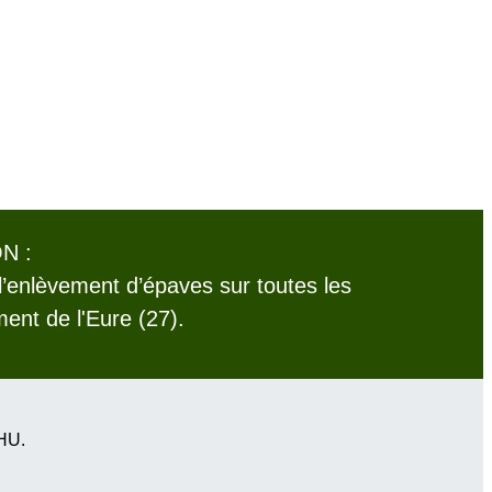
N :
l’enlèvement d’épaves sur toutes les
nt de l'Eure (27).
VHU.