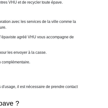
ntres VHU et de recycler toute épave.
ration avec les services de la ville comme la
ure.
oi l’épaviste agréé VHU vous accompagne de
our les envoyer à la casse.
on complémentaire.
d'usage, il est nécessaire de prendre contact
pave ?