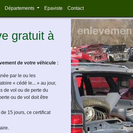
Départements
Epaviste
Contact
 gratuit à
ement de votre véhicule :
ignée par le ou les
oire « cédé le... » au jour,
as de vol ou de perte du
perte ou de vol doit être
de 15 jours, ce certificat
aire.