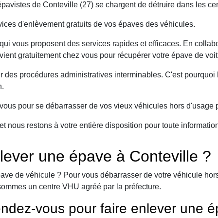
avistes de Conteville (27) se chargent de détruire dans les ce
ices d'enlèvement gratuits de vos épaves des véhicules.
ui vous proposent des services rapides et efficaces. En collabo
rvient gratuitement chez vous pour récupérer votre épave de voit
er des procédures administratives interminables. C'est pourqu
n.
ous pour se débarrasser de vos vieux véhicules hors d'usage p
et nous restons à votre entière disposition pour toute informati
ever une épave à Conteville ?
ave de véhicule ? Pour vous débarrasser de votre véhicule hors 
sommes un centre VHU agréé par la préfecture.
ndez-vous pour faire enlever une é